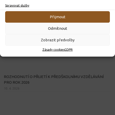
Spravovat služby
Přijmout
Odmítnout
Zobrazit předvolby
Zásady cookies
GDPR
ROZHODNUTÍ O PŘIJETÍ K PŘEDŠKOLNÍMU VZDĚLÁVÁNÍ
PRO ROK 2026
10. 4. 2026