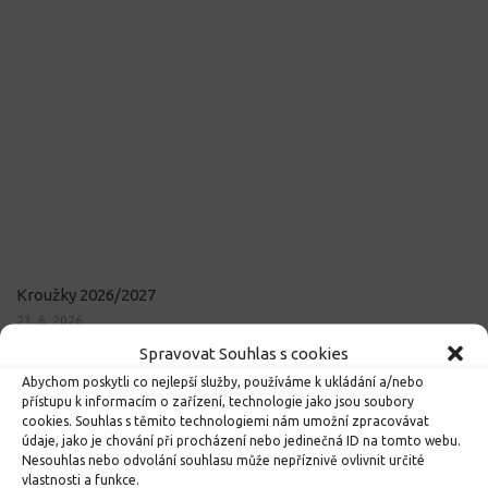
Kroužky 2026/2027
23. 6. 2026
Spravovat Souhlas s cookies
Abychom poskytli co nejlepší služby, používáme k ukládání a/nebo
přístupu k informacím o zařízení, technologie jako jsou soubory
cookies. Souhlas s těmito technologiemi nám umožní zpracovávat
údaje, jako je chování při procházení nebo jedinečná ID na tomto webu.
Nesouhlas nebo odvolání souhlasu může nepříznivě ovlivnit určité
vlastnosti a funkce.