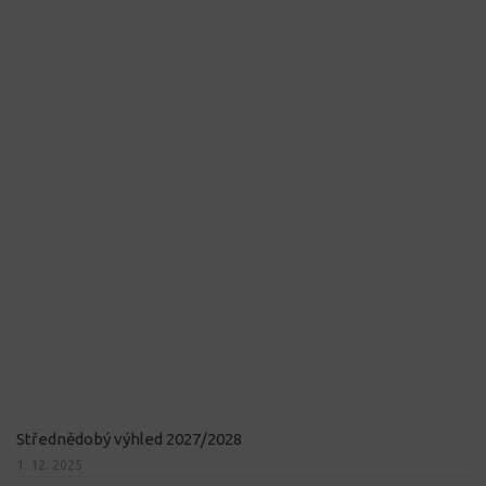
Střednědobý výhled 2027/2028
1. 12. 2025