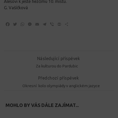
Alešovi k ještě hezčímu 10. místu.
G. Vašíčková
Facebook
Twitter
WhatsApp
Messenger
Email
Telegram
Viber
Print
Share
Následující příspěvek
Za kulturou do Pardubic
Předchozí příspěvek
Okresní kolo olympiády v anglickém jazyce
MOHLO BY VÁS DÁLE ZAJÍMAT...