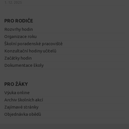
1. 12. 2025
PRO RODIČE
Rozvrhy hodin
Organizace roku
Školní poradenské pracoviště
Konzultační hodiny učitelů
Začátky hodin
Dokumentace školy
PRO ŽÁKY
Výuka online
Archiv školních akcí
Zajímavé stránky
Objednávka obědů