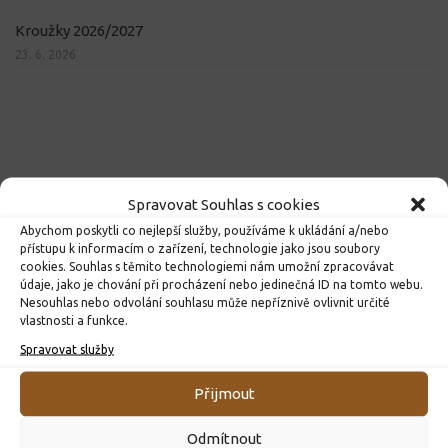
Kroužky 2026/2027
23. 6. 2026
Spravovat Souhlas s cookies
Abychom poskytli co nejlepší služby, používáme k ukládání a/nebo
přístupu k informacím o zařízení, technologie jako jsou soubory
cookies. Souhlas s těmito technologiemi nám umožní zpracovávat
údaje, jako je chování při procházení nebo jedinečná ID na tomto webu.
Nesouhlas nebo odvolání souhlasu může nepříznivě ovlivnit určité
vlastnosti a funkce.
Spravovat služby
Přijmout
Odmítnout