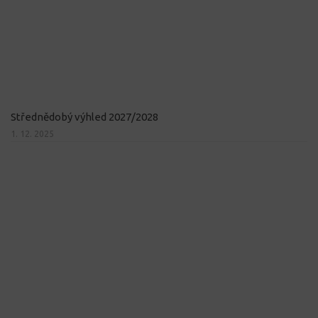
Střednědobý výhled 2027/2028
1. 12. 2025