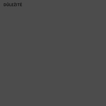
DŮLEŽITÉ