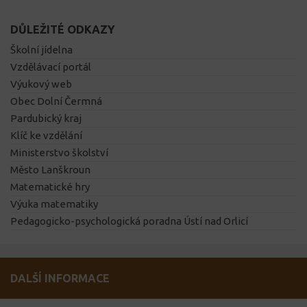
DŮLEŽITÉ ODKAZY
Školní jídelna
Vzdělávací portál
Výukový web
Obec Dolní Čermná
Pardubický kraj
Klíč ke vzdělání
Ministerstvo školství
Město Lanškroun
Matematické hry
Výuka matematiky
Pedagogicko-psychologická poradna Ústí nad Orlicí
DALŠÍ INFORMACE