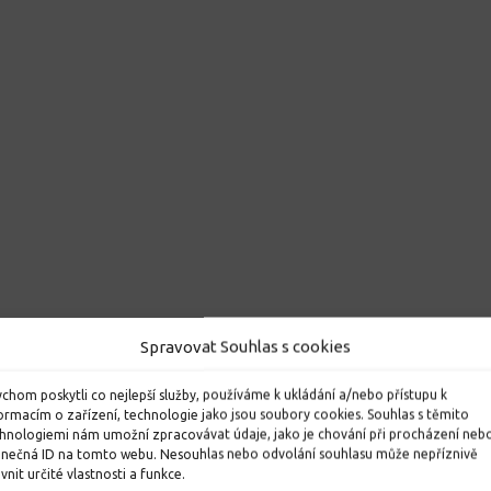
Spravovat Souhlas s cookies
chom poskytli co nejlepší služby, používáme k ukládání a/nebo přístupu k
ormacím o zařízení, technologie jako jsou soubory cookies. Souhlas s těmito
hnologiemi nám umožní zpracovávat údaje, jako je chování při procházení neb
inečná ID na tomto webu. Nesouhlas nebo odvolání souhlasu může nepříznivě
ivnit určité vlastnosti a funkce.