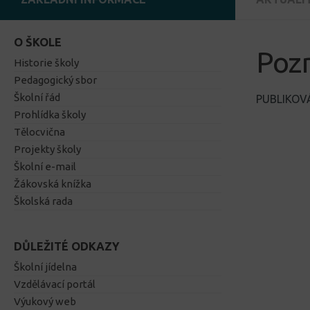
O ŠKOLE
Poz
Historie školy
Pedagogický sbor
Školní řád
PUBLIKO
Prohlídka školy
Tělocvična
Projekty školy
Školní e-mail
Žákovská knížka
Školská rada
DŮLEŽITÉ ODKAZY
Školní jídelna
Vzdělávací portál
Výukový web