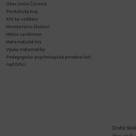
Obec Dolní Čermná
Pardubický kraj
Klíč ke vzdělání
Ministerstvo školství
Město Lanškroun
Matematické hry
Výuka matematiky
Pedagogicko-psychologická poradna Ústí
nad Orlicí
Druhý školn