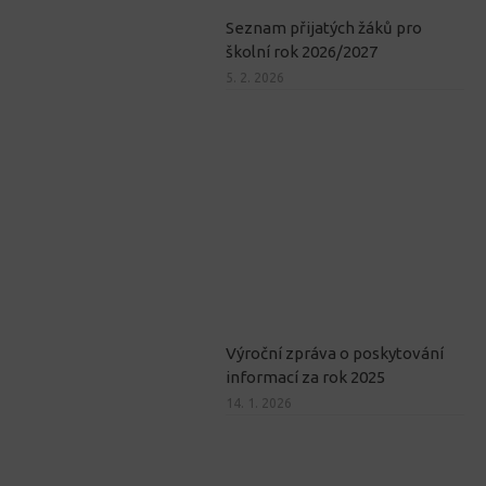
Seznam přijatých žáků pro
školní rok 2026/2027
5. 2. 2026
Výroční zpráva o poskytování
informací za rok 2025
14. 1. 2026