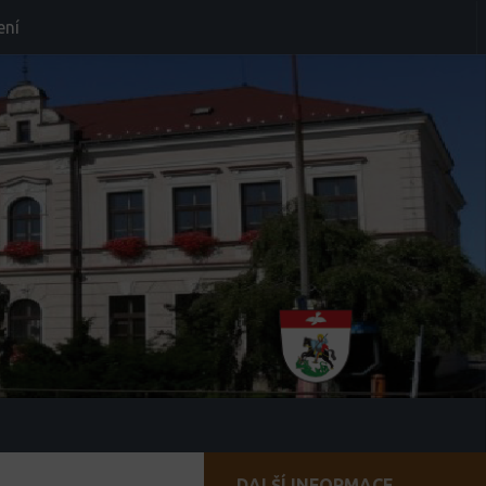
ení
DALŠÍ INFORMACE