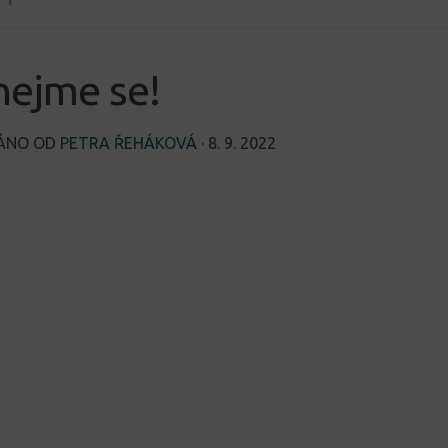
nejme se!
VÁNO OD
PETRA ŘEHÁKOVÁ
·
8. 9. 2022