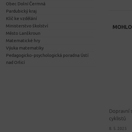
Obec Dolní Čermná
Pardubický kraj
Klíč ke vzdělání
Ministerstvo školství
MOHLO 
Město Lanškroun
Matematické hry
Výuka matematiky
Pedagogicko-psychologická poradna Ústí
nad Orlicí
Dopravní 
cyklistů
8. 5. 2025