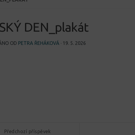
SKÝ DEN_plakát
VÁNO OD
PETRA ŘEHÁKOVÁ
·
19. 5. 2026
Předchozí příspěvek