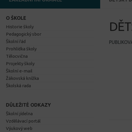
O ŠKOLE
DĚT
Historie školy
Pedagogický sbor
Školní řád
PUBLIKO
Prohlídka školy
Tělocvična
Projekty školy
Školní e-mail
Žákovská knížka
Školská rada
DŮLEŽITÉ ODKAZY
Školní jídelna
Vzdělávací portál
Výukový web