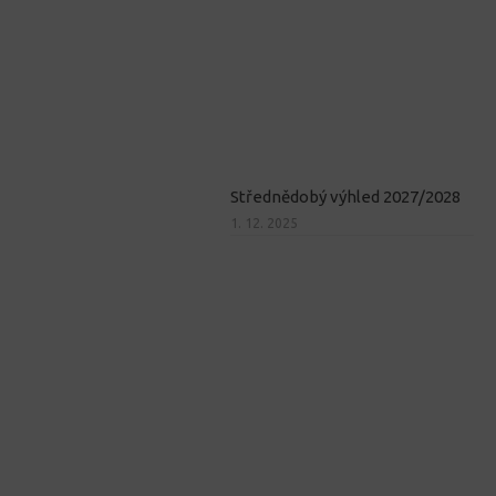
Střednědobý výhled 2027/2028
1. 12. 2025