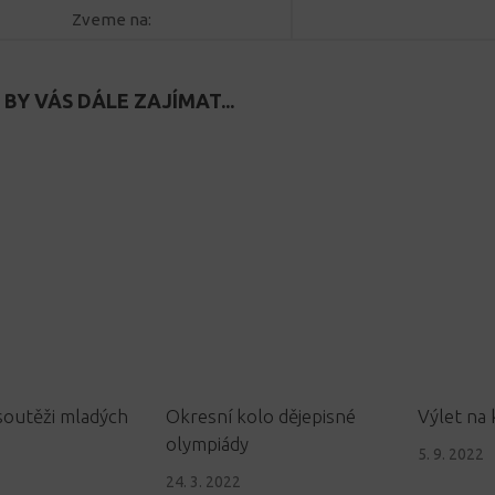
Zveme na:
BY VÁS DÁLE ZAJÍMAT...
soutěži mladých
Okresní kolo dějepisné
Výlet na 
olympiády
5. 9. 2022
24. 3. 2022