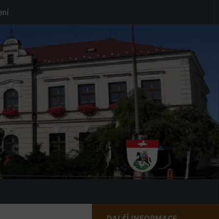
ení
DALŠÍ INFORMACE