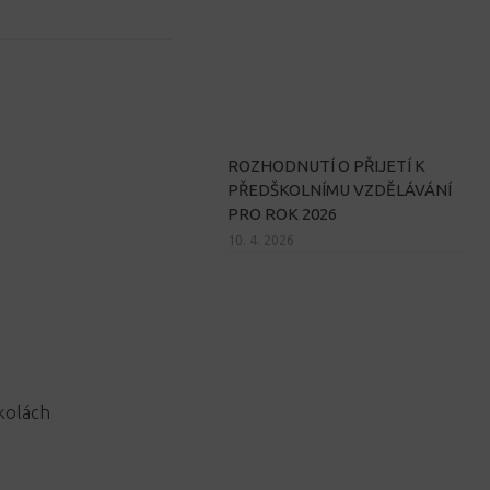
ROZHODNUTÍ O PŘIJETÍ K
PŘEDŠKOLNÍMU VZDĚLÁVÁNÍ
PRO ROK 2026
10. 4. 2026
kolách