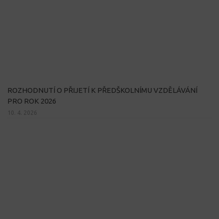
ROZHODNUTÍ O PŘIJETÍ K PŘEDŠKOLNÍMU VZDĚLÁVÁNÍ
PRO ROK 2026
10. 4. 2026