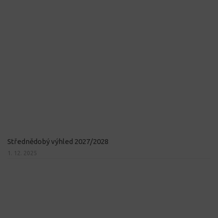
Střednědobý výhled 2027/2028
1. 12. 2025