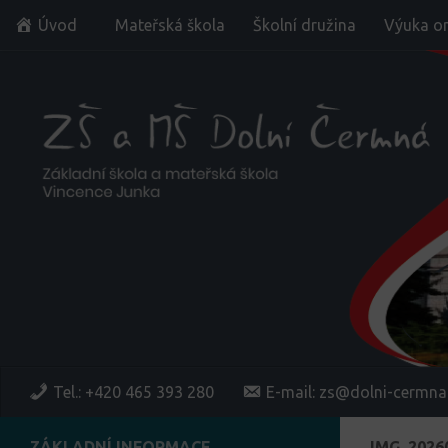
Úvod
Mateřská škola
Školní družina
Výuka on
Skip to content
Tel.: +420 465 393 280
E-mail: zs@dolni-cermna
ZÁKLADNÍ INFORMACE
IMG_2026