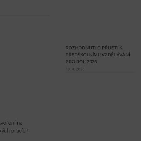
ROZHODNUTÍ O PŘIJETÍ K
PŘEDŠKOLNÍMU VZDĚLÁVÁNÍ
PRO ROK 2026
10. 4. 2026
tvoření na
kých pracích