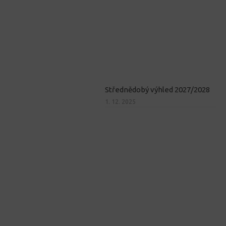
Střednědobý výhled 2027/2028
1. 12. 2025