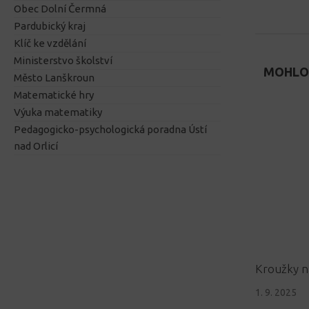
Obec Dolní Čermná
Pardubický kraj
Klíč ke vzdělání
Ministerstvo školství
MOHLO 
Město Lanškroun
Matematické hry
Výuka matematiky
Pedagogicko-psychologická poradna Ústí
nad Orlicí
Kroužky na
1. 9. 2025