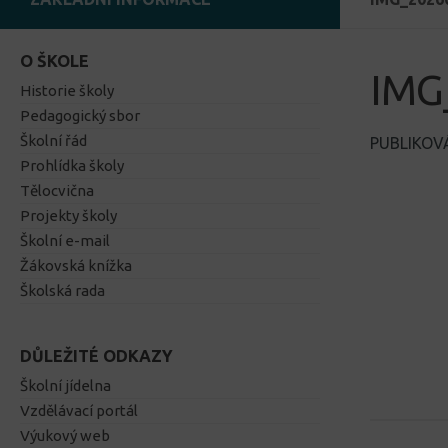
O ŠKOLE
IMG
Historie školy
Pedagogický sbor
Školní řád
PUBLIKO
Prohlídka školy
Tělocvična
Projekty školy
Školní e-mail
Žákovská knížka
Školská rada
DŮLEŽITÉ ODKAZY
Školní jídelna
Vzdělávací portál
Výukový web