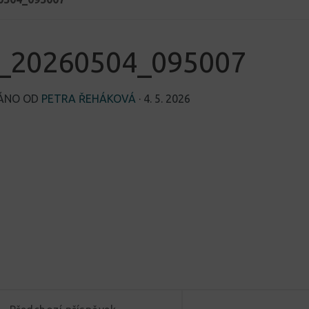
_20260504_095007
VÁNO OD
PETRA ŘEHÁKOVÁ
·
4. 5. 2026