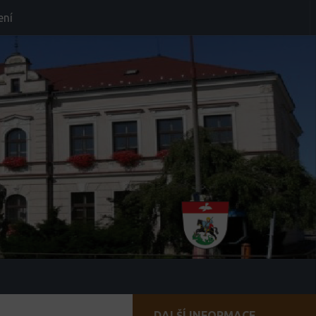
ení
DALŠÍ INFORMACE