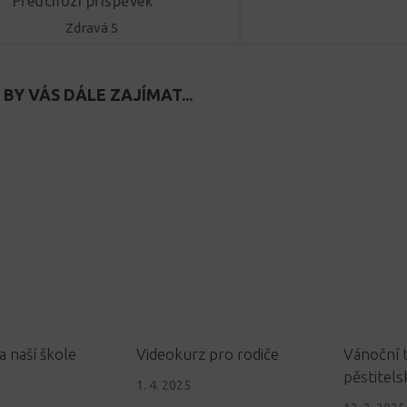
Předchozí příspěvek
Zdravá 5
BY VÁS DÁLE ZAJÍMAT...
 naší škole
Videokurz pro rodiče
Vánoční 
pěstitels
1. 4. 2025