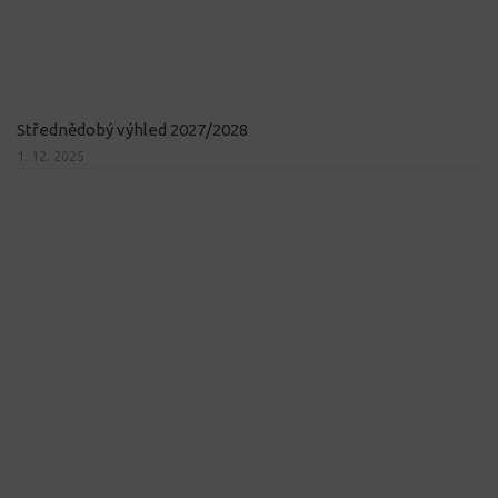
Střednědobý výhled 2027/2028
1. 12. 2025