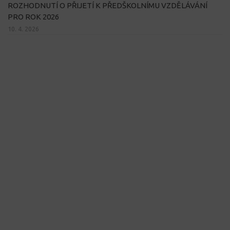
ROZHODNUTÍ O PŘIJETÍ K PŘEDŠKOLNÍMU VZDĚLÁVÁNÍ
PRO ROK 2026
10. 4. 2026