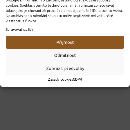
23. 6. 2026
cookies. Souhlas s těmito technologiemi nám umožní zpracovávat
údaje, jako je chování při procházení nebo jedinečná ID na tomto webu.
Nesouhlas nebo odvolání souhlasu může nepříznivě ovlivnit určité
vlastnosti a funkce.
Spravovat služby
Přijmout
Odmítnout
Zobrazit předvolby
Zásady cookies
GDPR