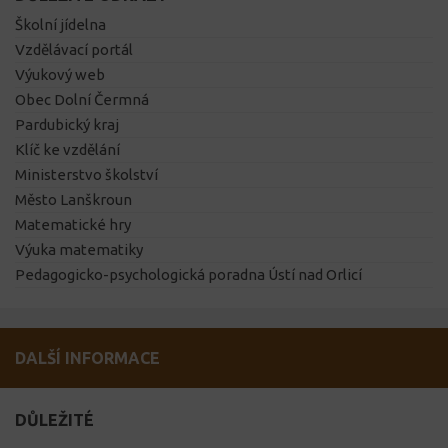
Školní jídelna
Vzdělávací portál
Výukový web
Obec Dolní Čermná
Pardubický kraj
Klíč ke vzdělání
Ministerstvo školství
Město Lanškroun
Matematické hry
Výuka matematiky
Pedagogicko-psychologická poradna Ústí nad Orlicí
DALŠÍ INFORMACE
DŮLEŽITÉ