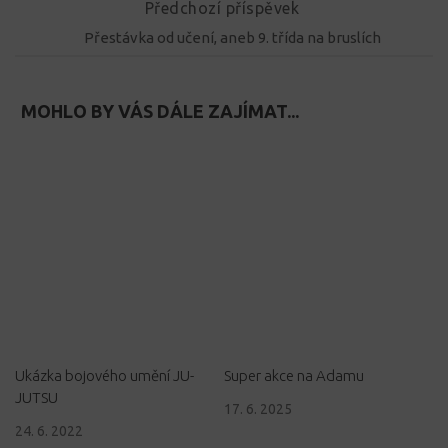
Předchozí příspěvek
Přestávka od učení, aneb 9. třída na bruslích
MOHLO BY VÁS DÁLE ZAJÍMAT...
Ukázka bojového umění JU-
Super akce na Adamu
JUTSU
17. 6. 2025
24. 6. 2022