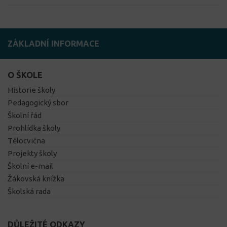
ZÁKLADNÍ INFORMACE
O ŠKOLE
Historie školy
Pedagogický sbor
Školní řád
Prohlídka školy
Tělocvična
Projekty školy
Školní e-mail
Žákovská knížka
Školská rada
DŮLEŽITÉ ODKAZY