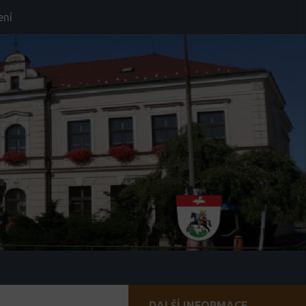
ení
DALŠÍ INFORMACE