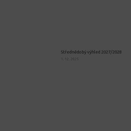
Střednědobý výhled 2027/2028
1. 12. 2025