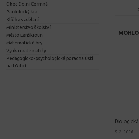
Obec Dolní Čermná
Pardubický kraj
Klíč ke vzdělání
Ministerstvo školství
MOHLO 
Město Lanškroun
Matematické hry
Výuka matematiky
Pedagogicko-psychologická poradna Ústí
nad Orlicí
Biologická
5. 2. 2026