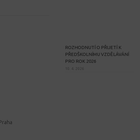
ROZHODNUTÍ O PŘIJETÍ K
PŘEDŠKOLNÍMU VZDĚLÁVÁNÍ
PRO ROK 2026
10. 4. 2026
Praha