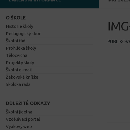
O ŠKOLE
IMG
Historie školy
Pedagogický sbor
Školní řád
PUBLIKO
Prohlídka školy
Tělocvična
Projekty školy
Školní e-mail
Žákovská knížka
Školská rada
DŮLEŽITÉ ODKAZY
Školní jídelna
Vzdělávací portál
Výukový web