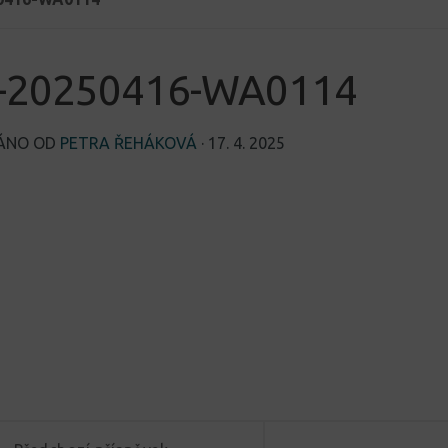
-20250416-WA0114
VÁNO OD
PETRA ŘEHÁKOVÁ
·
17. 4. 2025