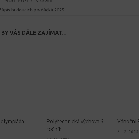
Předchozí příspěvek
Zápis budoucích prvňáčků 2025
BY VÁS DÁLE ZAJÍMAT...
 olympiáda
Polytechnická výchova 6.
Vánoční 
ročník
6. 12. 2024