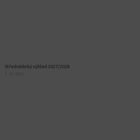
Střednědobý výhled 2027/2028
1. 12. 2025