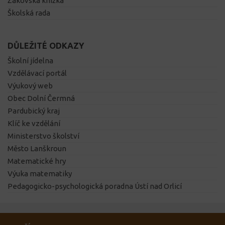
Žákovská knížka
Školská rada
DŮLEŽITÉ ODKAZY
Školní jídelna
Vzdělávací portál
Výukový web
Obec Dolní Čermná
Pardubický kraj
Klíč ke vzdělání
Ministerstvo školství
Město Lanškroun
Matematické hry
Výuka matematiky
Pedagogicko-psychologická poradna Ústí nad Orlicí