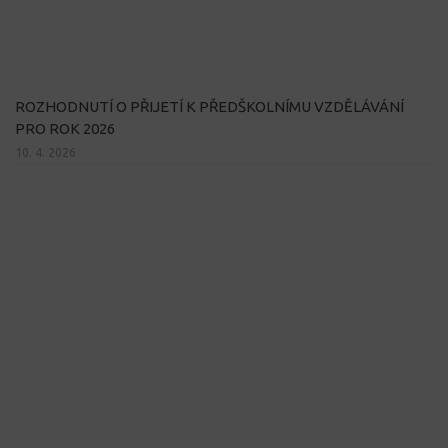
ROZHODNUTÍ O PŘIJETÍ K PŘEDŠKOLNÍMU VZDĚLÁVÁNÍ
PRO ROK 2026
10. 4. 2026