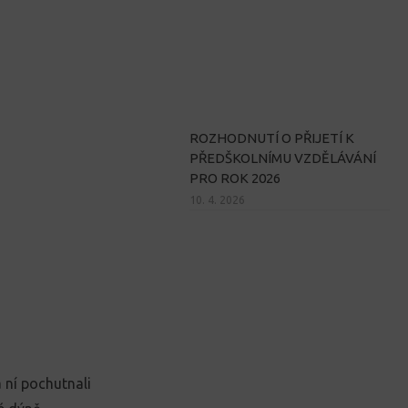
ROZHODNUTÍ O PŘIJETÍ K
PŘEDŠKOLNÍMU VZDĚLÁVÁNÍ
PRO ROK 2026
10. 4. 2026
 ní pochutnali