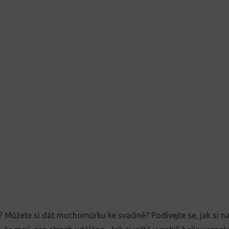
? Můžete si dát muchomůrku ke svačině? Podívejte se, jak si na