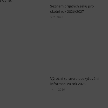
ké dýně.
Seznam přijatých žáků pro
školní rok 2026/2027
5. 2. 2026
Výroční zpráva o poskytování
informací za rok 2025
14. 1. 2026