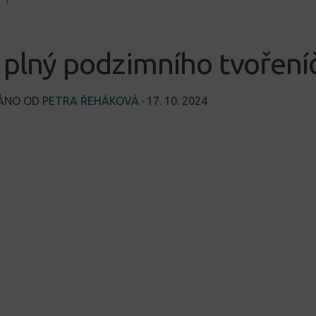
plný podzimního tvoření
VÁNO OD
PETRA ŘEHÁKOVÁ
·
17. 10. 2024