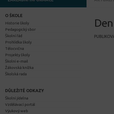
O ŠKOLE
Den 
Historie školy
Pedagogický sbor
Školní řád
PUBLIKO
Prohlídka školy
Tělocvična
Projekty školy
Školní e-mail
Žákovská knížka
Školská rada
DŮLEŽITÉ ODKAZY
Školní jídelna
Vzdělávací portál
Výukový web