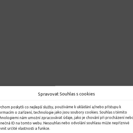
Spravovat Souhlas s cookies
chom poskytli co nejlepší služby, používáme k ukládání a/nebo přístupu k
ormacím o zařízení, technologie jako jsou soubory cookies. Souhlas s těmito
hnologiemi nám umožní zpracovávat údaje, jako je chování při procházení neb
inečná ID na tomto webu. Nesouhlas nebo odvolání souhlasu může nepříznivě
ivnit určité vlastnosti a funkce.