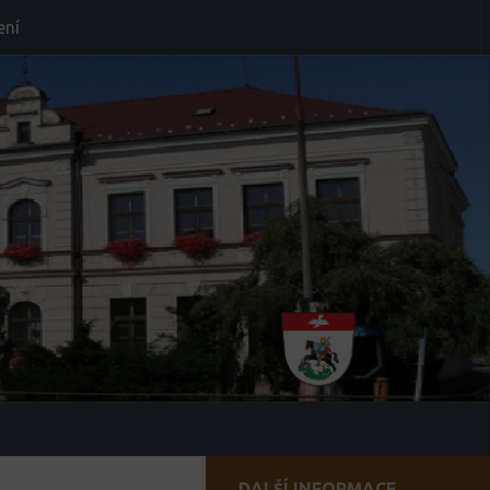
ení
DALŠÍ INFORMACE