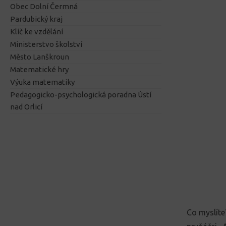
Obec Dolní Čermná
Pardubický kraj
Klíč ke vzdělání
Ministerstvo školství
Město Lanškroun
Matematické hry
Výuka matematiky
Pedagogicko-psychologická poradna Ústí
nad Orlicí
Co myslíte