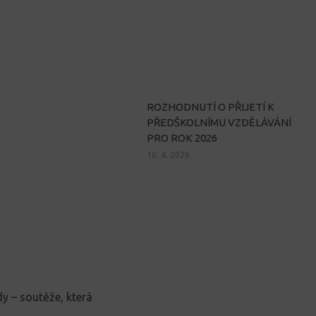
ROZHODNUTÍ O PŘIJETÍ K
PŘEDŠKOLNÍMU VZDĚLÁVÁNÍ
PRO ROK 2026
10. 4. 2026
dy – soutěže, která