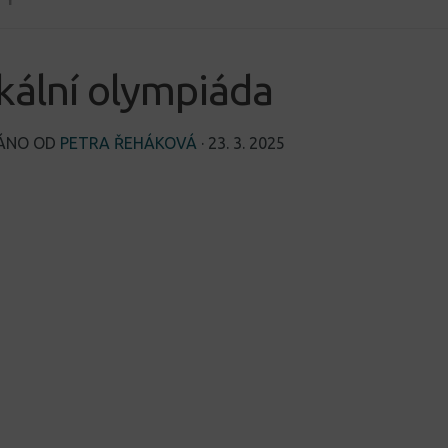
kální olympiáda
VÁNO OD
PETRA ŘEHÁKOVÁ
·
23. 3. 2025