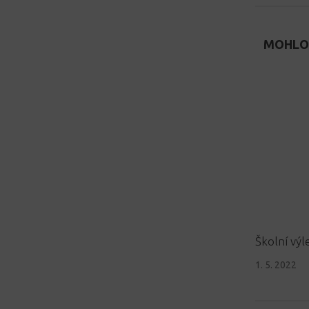
MOHLO 
Školní výle
1. 5. 2022