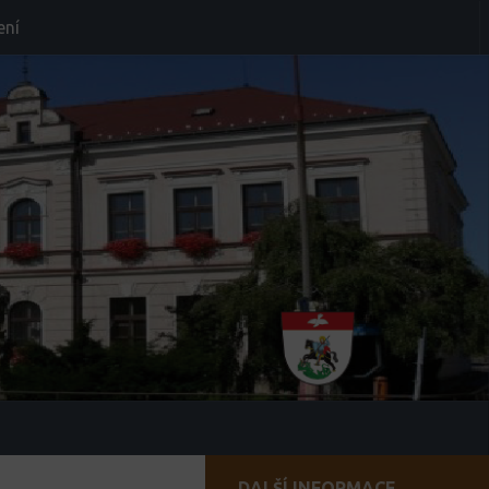
ení
DALŠÍ INFORMACE