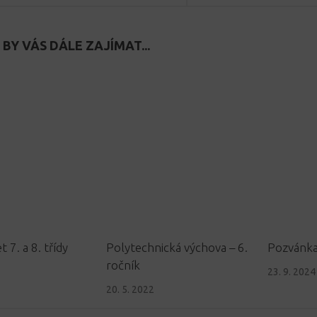
BY VÁS DÁLE ZAJÍMAT...
t 7. a 8. třídy
Polytechnická výchova – 6.
Pozvánk
ročník
23. 9. 2024
20. 5. 2022