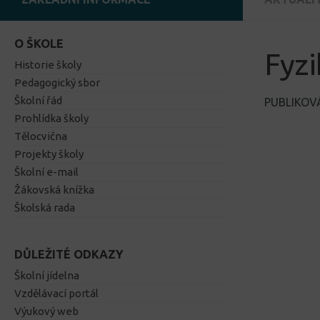
O ŠKOLE
Fyzi
Historie školy
Pedagogický sbor
Školní řád
PUBLIKO
Prohlídka školy
Tělocvična
Projekty školy
Školní e-mail
Žákovská knížka
Školská rada
DŮLEŽITÉ ODKAZY
Školní jídelna
Vzdělávací portál
Výukový web