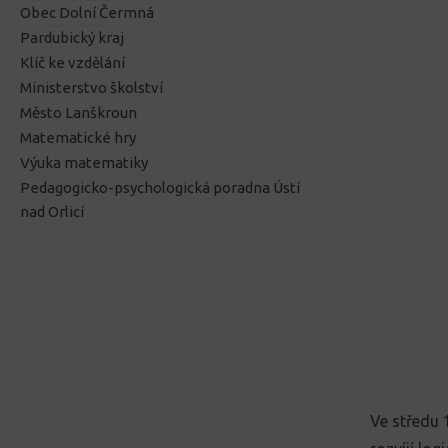
Obec Dolní Čermná
Pardubický kraj
Klíč ke vzdělání
Ministerstvo školství
Město Lanškroun
Matematické hry
Výuka matematiky
Pedagogicko-psychologická poradna Ústí
nad Orlicí
Ve středu 