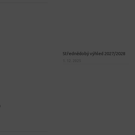
Střednědobý výhled 2027/2028
1. 12. 2025
a