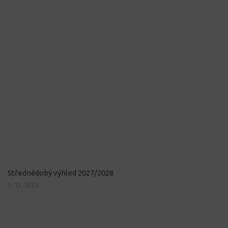
Střednědobý výhled 2027/2028
1. 12. 2025