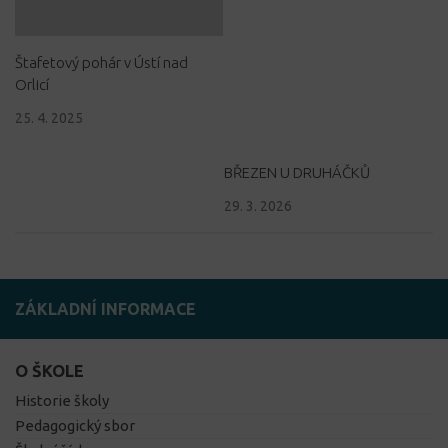
Štafetový pohár v Ústí nad
Orlicí
25. 4. 2025
BŘEZEN U DRUHÁČKŮ
29. 3. 2026
ZÁKLADNÍ INFORMACE
O ŠKOLE
Historie školy
Pedagogický sbor