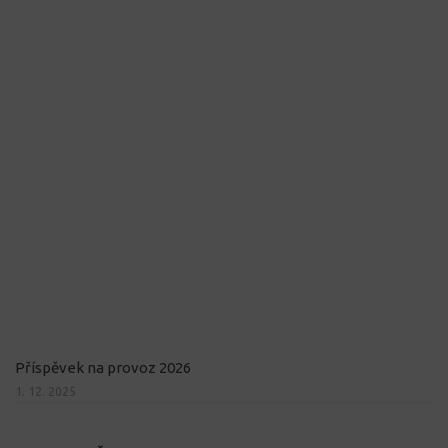
Příspěvek na provoz 2026
1. 12. 2025