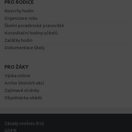
PRO RODIČE
Rozvrhy hodin
Organizace roku
Školní poradenské pracoviště
Konzultační hodiny učitelů
Začátky hodin
Dokumentace školy
PRO ŽÁKY
Výuka online
Archiv školních akcí
Zajímavé stránky
Objednávka obědů
Zásady cookies (EU)
GDPR