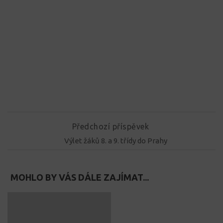
Předchozí příspěvek
Výlet žáků 8. a 9. třídy do Prahy
MOHLO BY VÁS DÁLE ZAJÍMAT...