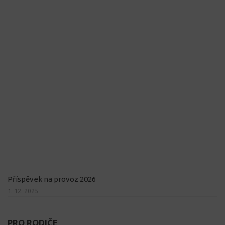
Příspěvek na provoz 2026
1. 12. 2025
PRO RODIČE