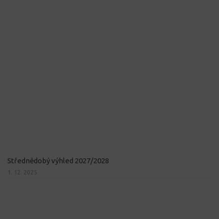
Střednědobý výhled 2027/2028
1. 12. 2025