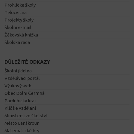
Prohlídka školy
Tělocvična
Projekty školy
Školní e-mail
Žákovská knížka
Školská rada
DŮLEŽITÉ ODKAZY
Školní jídelna
Vzdělávací portál
Výukový web
Obec Dolní Čermná
Pardubický kraj
Klíč ke vzdělání
Ministerstvo školství
Město Lanškroun
Matematické hry