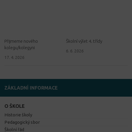
Přijmeme nového
Školní výlet 4. třídy
kolegu/kolegyni
6. 6. 2026
17. 4. 2026
ZÁKLADNÍ INFORMACE
O ŠKOLE
Historie školy
Pedagogický sbor
Školní řád