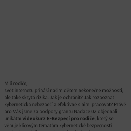
Milí rodiče,
svět internetu přináší našim dětem nekonečné možnosti,
ale také skrytá rizika. Jak je ochránit? Jak rozpoznat
kybernetická nebezpečí a efektivně s nimi pracovat? Právě
pro Vás jsme za podpory grantu Nadace 02 objednali
unikátní
videokurz E-Bezpečí pro rodiče
, který se
věnuje klíčovým tématům kybernetické bezpečnosti