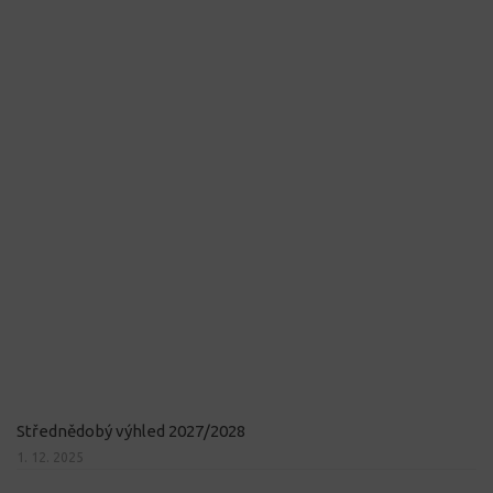
Střednědobý výhled 2027/2028
1. 12. 2025