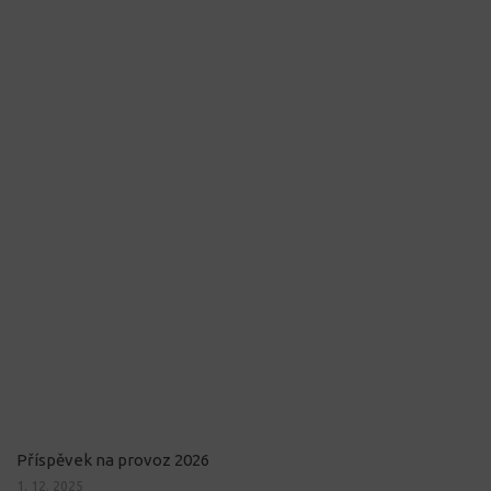
Příspěvek na provoz 2026
1. 12. 2025