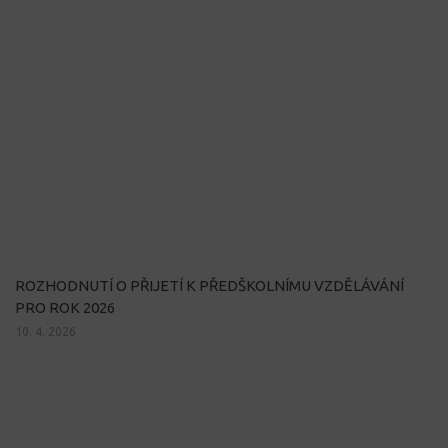
ROZHODNUTÍ O PŘIJETÍ K PŘEDŠKOLNÍMU VZDĚLÁVÁNÍ
PRO ROK 2026
10. 4. 2026