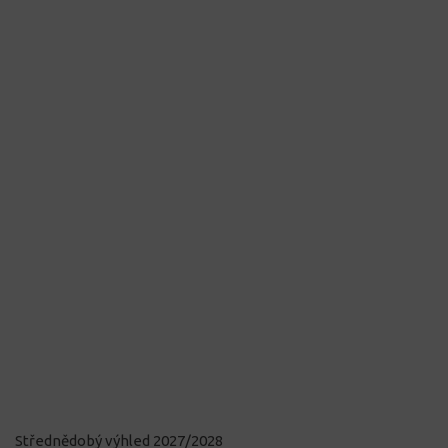
Střednědobý výhled 2027/2028