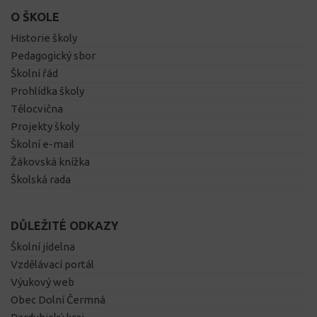
O ŠKOLE
Historie školy
Pedagogický sbor
Školní řád
Prohlídka školy
Tělocvična
Projekty školy
Školní e-mail
Žákovská knížka
Školská rada
DŮLEŽITÉ ODKAZY
Školní jídelna
Vzdělávací portál
Výukový web
Obec Dolní Čermná