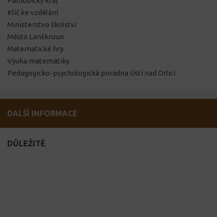
Pardubický kraj
Klíč ke vzdělání
Ministerstvo školství
Město Lanškroun
Matematické hry
Výuka matematiky
Pedagogicko-psychologická poradna Ústí nad Orlicí
DALŠÍ INFORMACE
DŮLEŽITÉ