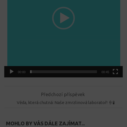
00:00
00:45
Předchozí příspěvek
Věda, která chutná: Naše zmrzlinová laboratoř! 🍦🧪
MOHLO BY VÁS DÁLE ZAJÍMAT...