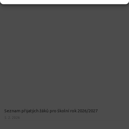
Seznam přijatých žáků pro školní rok 2026/2027
5. 2. 2026