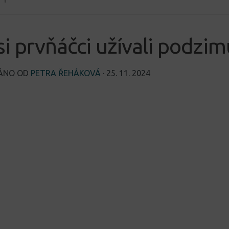
si prvňáčci užívali podzim
VÁNO OD
PETRA ŘEHÁKOVÁ
·
25. 11. 2024