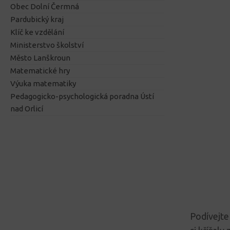
Obec Dolní Čermná
Pardubický kraj
Klíč ke vzdělání
Ministerstvo školství
Město Lanškroun
Matematické hry
Výuka matematiky
Pedagogicko-psychologická poradna Ústí
nad Orlicí
Podívejte 