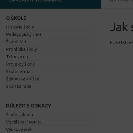
O ŠKOLE
Jak 
Historie školy
Pedagogický sbor
Školní řád
PUBLIKO
Prohlídka školy
Tělocvična
Projekty školy
Školní e-mail
Žákovská knížka
Školská rada
DŮLEŽITÉ ODKAZY
Školní jídelna
Vzdělávací portál
Výukový web