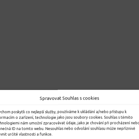
Spravovat Souhlas s cookies
chom poskytli co nejlepší služby, používáme k ukládání a/nebo přístupu k
ormacím o zařízení, technologie jako jsou soubory cookies. Souhlas s těmito
hnologiemi nám umožní zpracovávat údaje, jako je chování při procházení neb
inečná ID na tomto webu. Nesouhlas nebo odvolání souhlasu může nepříznivě
ivnit určité vlastnosti a funkce.