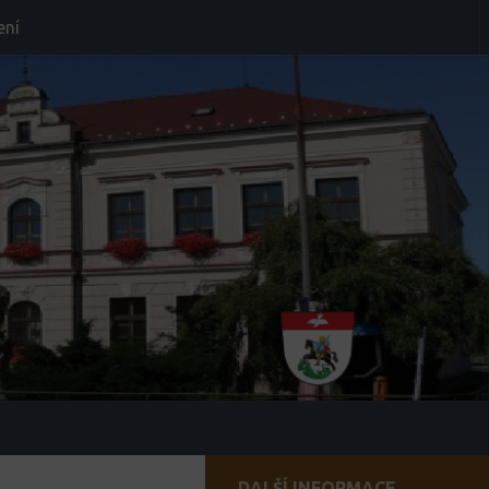
ení
DALŠÍ INFORMACE