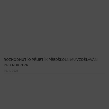
ROZHODNUTÍ O PŘIJETÍ K PŘEDŠKOLNÍMU VZDĚLÁVÁNÍ
PRO ROK 2026
10. 4. 2026