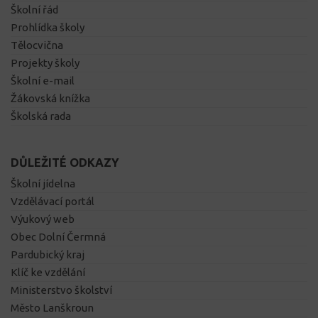
Školní řád
Prohlídka školy
Tělocvična
Projekty školy
Školní e-mail
Žákovská knížka
Školská rada
DŮLEŽITÉ ODKAZY
Školní jídelna
Vzdělávací portál
Výukový web
Obec Dolní Čermná
Pardubický kraj
Klíč ke vzdělání
Ministerstvo školství
Město Lanškroun