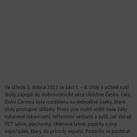
Ve středu 5. dubna 2023 se žáci 1. – 8. třídy a učitelé naší
školy zapojili do dobrovolnické akce Ukliďme Česko. Celá
Dolní Čermná byla rozdělena na jednotlivé úseky, které
třídy postupně uklízely. Proto jste mohli vidět naše žáky
vybavené rukavicemi, reflexními vestami a pytli, jak sbírají
PET lahve, plechovky, skleněné lahve, papírky a jiný
nepořádek, který do přírody nepatří. Podařilo se posbírat