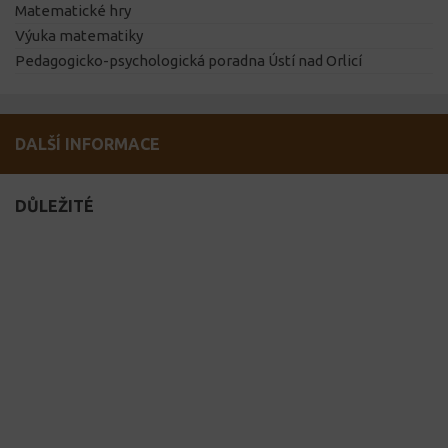
Matematické hry
Výuka matematiky
Pedagogicko-psychologická poradna Ústí nad Orlicí
DALŠÍ INFORMACE
DŮLEŽITÉ