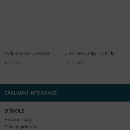
Podpořte nás v soutěži!
Zimní radovánky 7. A třídy
4. 2. 2025
19. 2. 2026
ZÁKLADNÍ INFORMACE
O ŠKOLE
Historie školy
Pedagogický sbor