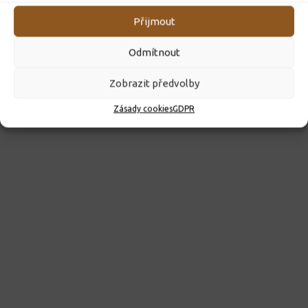
Přijmout
Odmítnout
Zobrazit předvolby
Zásady cookies
GDPR