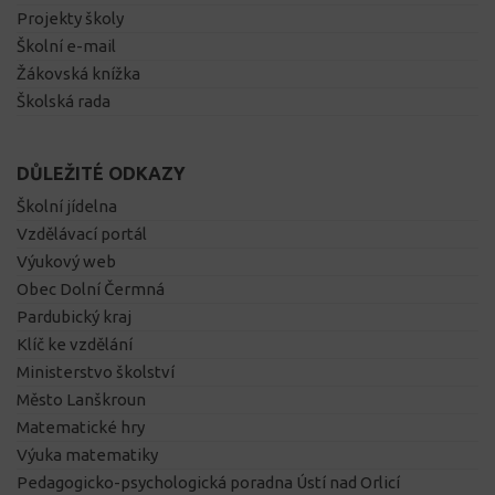
Projekty školy
Školní e-mail
Žákovská knížka
Školská rada
DŮLEŽITÉ ODKAZY
Školní jídelna
Vzdělávací portál
Výukový web
Obec Dolní Čermná
Pardubický kraj
Klíč ke vzdělání
Ministerstvo školství
Město Lanškroun
Matematické hry
Výuka matematiky
Pedagogicko-psychologická poradna Ústí nad Orlicí