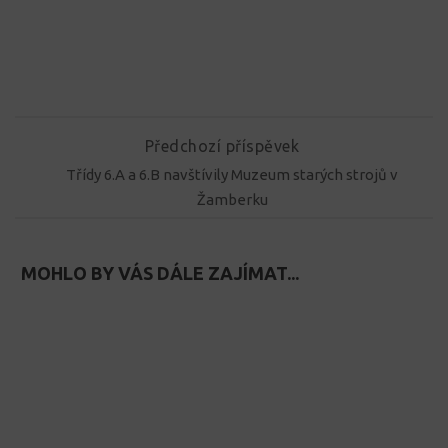
Předchozí příspěvek
Třídy 6.A a 6.B navštívily Muzeum starých strojů v
Žamberku
MOHLO BY VÁS DÁLE ZAJÍMAT...