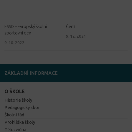
ESSD – Evropský školní
Čerti
sportovní den
9. 12. 2021
9. 10. 2022
ZÁKLADNÍ INFORMACE
O ŠKOLE
Historie školy
Pedagogický sbor
Školní řád
Prohlídka školy
Tělocvična