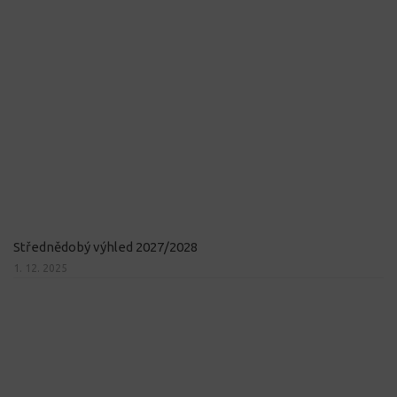
Střednědobý výhled 2027/2028
1. 12. 2025