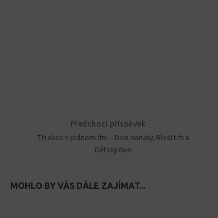
Předchozí příspěvek
Tři akce v jednom dni – Den naruby, Bleší trh a
Dětský den
MOHLO BY VÁS DÁLE ZAJÍMAT...