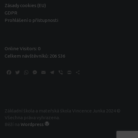
Zásady cookies (EU)
GDPR
Prohlášení o přístupnosti
Online Visitors:
0
Celkem návštěvníků:
206 536
Facebook
Twitter
WhatsApp
Messenger
Email
Telegram
Viber
Print
Share
Základní škola a mateřská škola Vincence Junka 2024 ©
Všechna práva vyhrazena.
Běží na
Wordpress