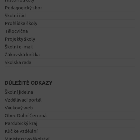
Pedagogický sbor
Školní řád
Prohlídka školy
Tělocvična
Projekty školy
Školní e-mail
Žákovská knížka
Školská rada
DŮLEŽITÉ ODKAZY
Školní jídelna
Vzdělávací portál
Výukový web
Obec Dolní Čermná
Pardubický kraj
Klíč ke vzdělání
Ministerstvo školství