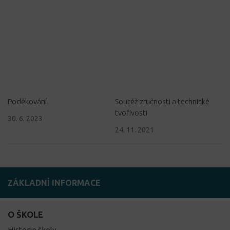
Poděkování
Soutěž zručnosti a technické
tvořivosti
30. 6. 2023
24. 11. 2021
ZÁKLADNÍ INFORMACE
O ŠKOLE
Historie školy