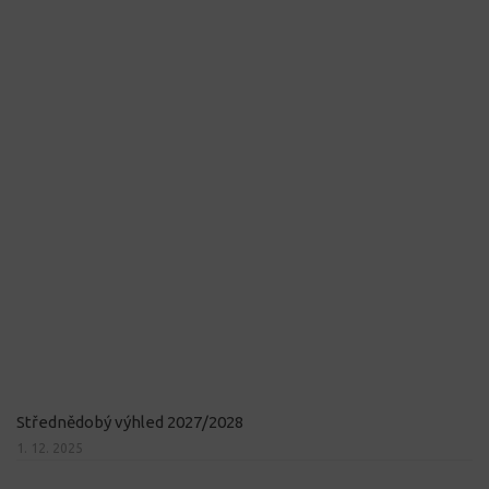
Střednědobý výhled 2027/2028
1. 12. 2025