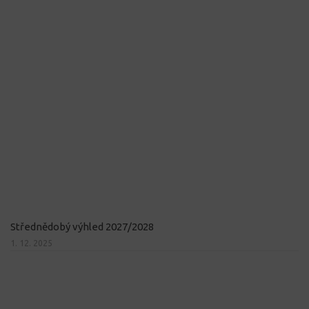
Střednědobý výhled 2027/2028
1. 12. 2025