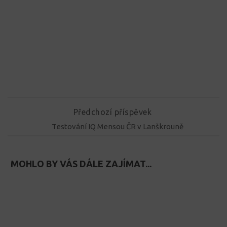
Předchozí příspěvek
Testování IQ Mensou ČR v Lanškrouně
MOHLO BY VÁS DÁLE ZAJÍMAT...