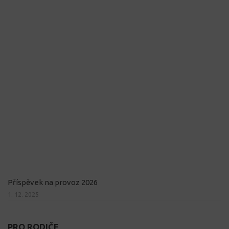
Příspěvek na provoz 2026
1. 12. 2025
PRO RODIČE