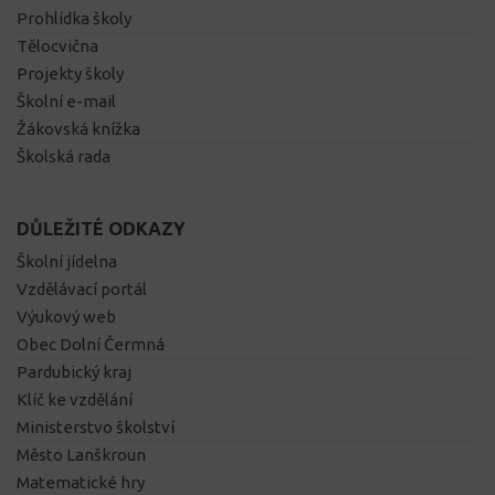
Prohlídka školy
Tělocvična
Projekty školy
Školní e-mail
Žákovská knížka
Školská rada
DŮLEŽITÉ ODKAZY
Školní jídelna
Vzdělávací portál
Výukový web
Obec Dolní Čermná
Pardubický kraj
Klíč ke vzdělání
Ministerstvo školství
Město Lanškroun
Matematické hry