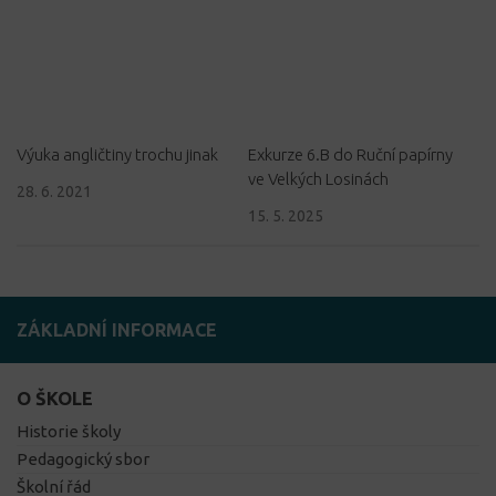
Výuka angličtiny trochu jinak
Exkurze 6.B do Ruční papírny
ve Velkých Losinách
28. 6. 2021
15. 5. 2025
ZÁKLADNÍ INFORMACE
O ŠKOLE
Historie školy
Pedagogický sbor
Školní řád