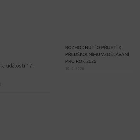
ROZHODNUTÍ O PŘIJETÍ K
PŘEDŠKOLNÍMU VZDĚLÁVÁNÍ
PRO ROK 2026
a událostí 17.
10. 4. 2026
1