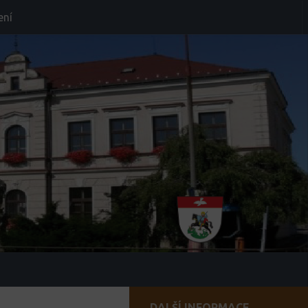
ení
DALŠÍ INFORMACE