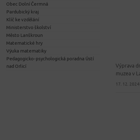
Obec Dolní Čermná
Pardubický kraj
Klíč ke vzdělání
Ministerstvo školství
Město Lanškroun
Matematické hry
Výuka matematiky
Pedagogicko-psychologická poradna Ústí
Výprava d
nad Orlicí
muzea v L
17. 12. 2024