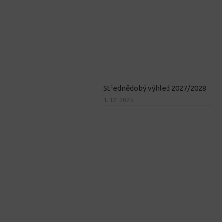
Střednědobý výhled 2027/2028
1. 12. 2025