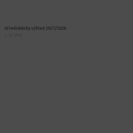
Střednědobý výhled 2027/2028
1. 12. 2025