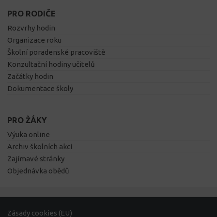
PRO RODIČE
Rozvrhy hodin
Organizace roku
Školní poradenské pracoviště
Konzultační hodiny učitelů
Začátky hodin
Dokumentace školy
PRO ŽÁKY
Výuka online
Archiv školních akcí
Zajímavé stránky
Objednávka obědů
Zásady cookies (EU)