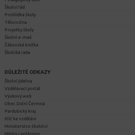
Školní řád
Prohlídka školy
Tělocvična
Projekty školy
Školní e-mail
Žákovská knížka
Školská rada
DŮLEŽITÉ ODKAZY
Školní jídelna
Vzdělávací portál
Výukový web
Obec Dolní Čermná
Pardubický kraj
Klíč ke vzdělání
Ministerstvo školství
Město Lanškroun