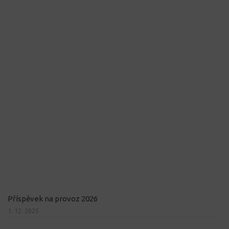
Příspěvek na provoz 2026
1. 12. 2025