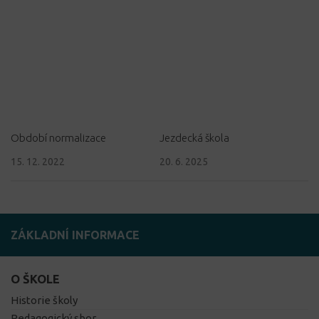
Období normalizace
Jezdecká škola
15. 12. 2022
20. 6. 2025
ZÁKLADNÍ INFORMACE
O ŠKOLE
Historie školy
Pedagogický sbor