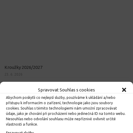
Kroužky 2026/2027
23. 6. 2026
Spravovat Souhlas s cookies
Abychom poskytli co nejlepší služby, používáme k ukládání a/nebo
přístupu k informacím o zařízení, technologie jako jsou soubory
cookies. Souhlas s těmito technologiemi nám umožní zpracovávat
údaje, jako je chování při procházení nebo jedinečná ID na tomto webu.
Nesouhlas nebo odvolání souhlasu může nepříznivě ovlivnit určité
vlastnosti a funkce.
Spravovat služby