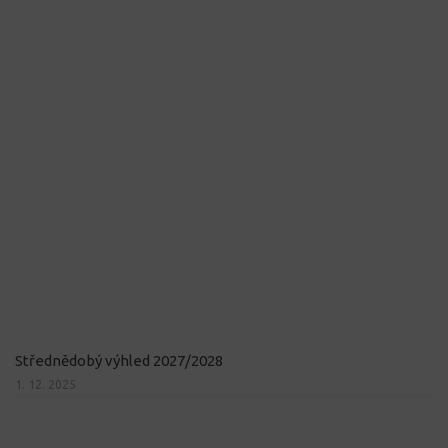
Střednědobý výhled 2027/2028
1. 12. 2025