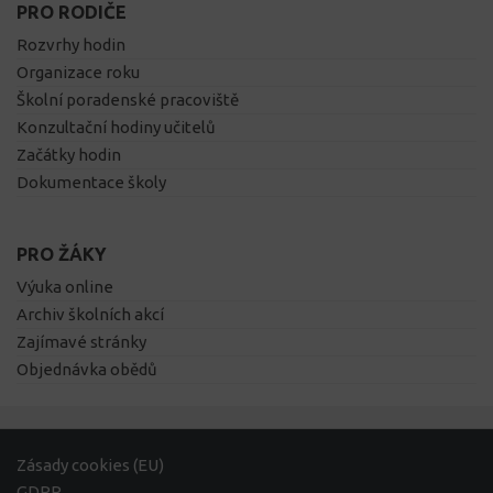
PRO RODIČE
Rozvrhy hodin
Organizace roku
Školní poradenské pracoviště
Konzultační hodiny učitelů
Začátky hodin
Dokumentace školy
PRO ŽÁKY
Výuka online
Archiv školních akcí
Zajímavé stránky
Objednávka obědů
Zásady cookies (EU)
GDPR