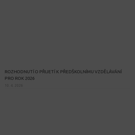
ROZHODNUTÍ O PŘIJETÍ K PŘEDŠKOLNÍMU VZDĚLÁVÁNÍ
PRO ROK 2026
10. 4. 2026