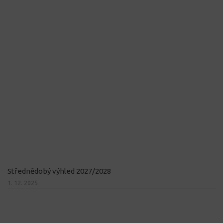
Střednědobý výhled 2027/2028
1. 12. 2025