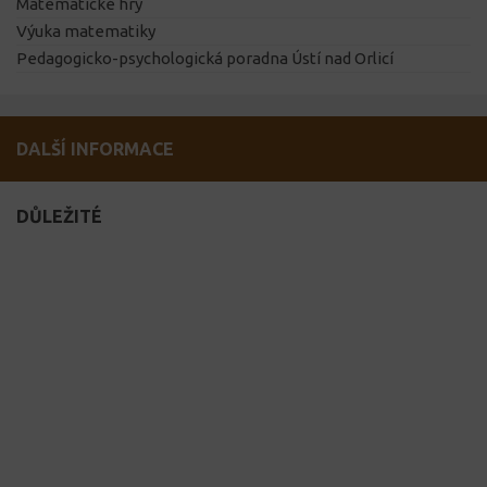
Matematické hry
Výuka matematiky
Pedagogicko-psychologická poradna Ústí nad Orlicí
DALŠÍ INFORMACE
DŮLEŽITÉ