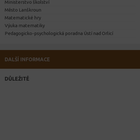
Ministerstvo školství
Město Lanškroun
Matematické hry
Výuka matematiky
Pedagogicko-psychologická poradna Ústí nad Orlicí
DALŠÍ INFORMACE
DŮLEŽITÉ