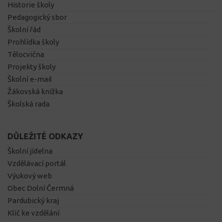
Historie školy
Pedagogický sbor
Školní řád
Prohlídka školy
Tělocvična
Projekty školy
Školní e-mail
Žákovská knížka
Školská rada
DŮLEŽITÉ ODKAZY
Školní jídelna
Vzdělávací portál
Výukový web
Obec Dolní Čermná
Pardubický kraj
Klíč ke vzdělání