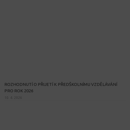
ROZHODNUTÍ O PŘIJETÍ K PŘEDŠKOLNÍMU VZDĚLÁVÁNÍ
PRO ROK 2026
10. 4. 2026