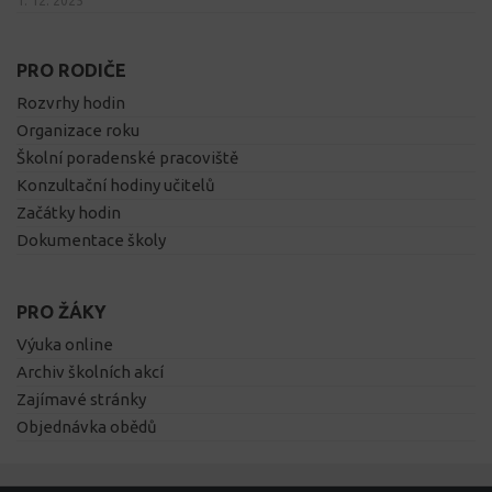
1. 12. 2025
PRO RODIČE
Rozvrhy hodin
Organizace roku
Školní poradenské pracoviště
Konzultační hodiny učitelů
Začátky hodin
Dokumentace školy
PRO ŽÁKY
Výuka online
Archiv školních akcí
Zajímavé stránky
Objednávka obědů