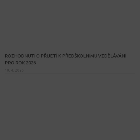
ROZHODNUTÍ O PŘIJETÍ K PŘEDŠKOLNÍMU VZDĚLÁVÁNÍ
PRO ROK 2026
10. 4. 2026