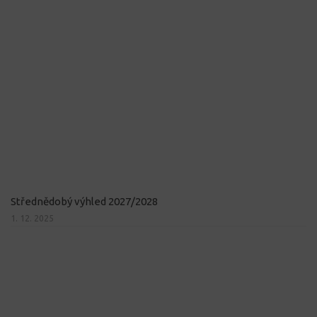
Střednědobý výhled 2027/2028
1. 12. 2025