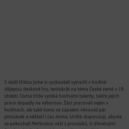
S další třídou jsme si vyzkoušeli vytvořit v hodině
dějepisu deskové hry, tentokrát na téma České země v 19.
století. Osmá třída vyniká tvořivými talenty, takže jejich
práce dopadly na výbornou. Žáci pracovali nejen v
hodinách, ale také tomu se zápalem věnovali pár
přestávek a někteří i čas doma. Určitě doporučuji, abyste
se pokochali Petřínskou věží z provázků, či dřevěnými