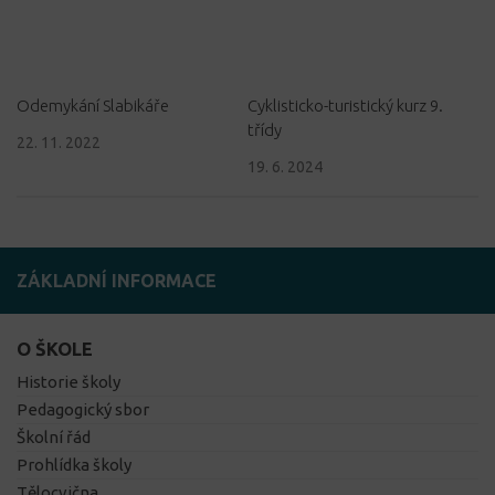
Odemykání Slabikáře
Cyklisticko-turistický kurz 9.
třídy
22. 11. 2022
19. 6. 2024
ZÁKLADNÍ INFORMACE
O ŠKOLE
Historie školy
Pedagogický sbor
Školní řád
Prohlídka školy
Tělocvična