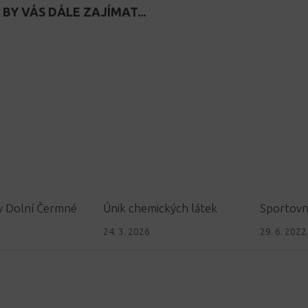
BY VÁS DÁLE ZAJÍMAT...
v Dolní Čermné
Únik chemických látek
Sportovní
24. 3. 2026
29. 6. 2022