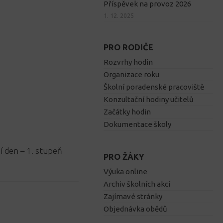
Příspěvek na provoz 2026
1. 12. 2025
PRO RODIČE
Rozvrhy hodin
Organizace roku
Školní poradenské pracoviště
Konzultační hodiny učitelů
Začátky hodin
Dokumentace školy
 den – 1. stupeň
PRO ŽÁKY
Výuka online
Archiv školních akcí
Zajímavé stránky
Objednávka obědů