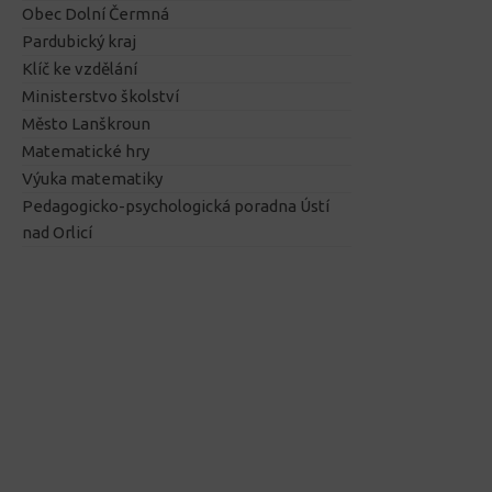
Obec Dolní Čermná
Pardubický kraj
Klíč ke vzdělání
Ministerstvo školství
Město Lanškroun
Matematické hry
Výuka matematiky
Pedagogicko-psychologická poradna Ústí
nad Orlicí