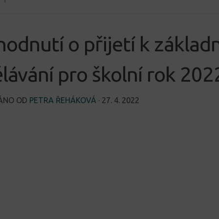
odnutí o přijetí k zákla
lávání pro školní rok 20
VÁNO OD
PETRA ŘEHÁKOVÁ
·
27. 4. 2022