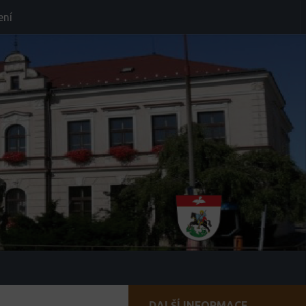
ení
DALŠÍ INFORMACE