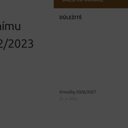
DŮLEŽITÉ
dnímu
22/2023
Kroužky 2026/2027
23. 6. 2026