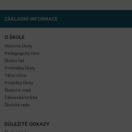
ZÁKLADNÍ INFORMACE
O ŠKOLE
Historie školy
Pedagogický sbor
Školní řád
Prohlídka školy
Tělocvična
Projekty školy
Školní e-mail
Žákovská knížka
Školská rada
DŮLEŽITÉ ODKAZY