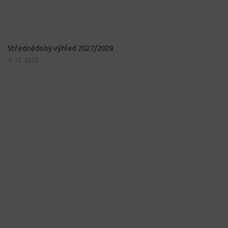
Střednědobý výhled 2027/2028
1. 12. 2025