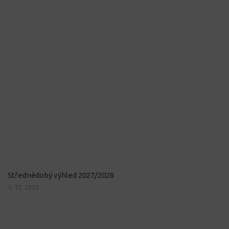
Střednědobý výhled 2027/2028
1. 12. 2025