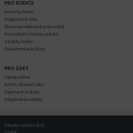
PRO RODIČE
Rozvrhy hodin
Organizace roku
Školní poradenské pracoviště
Konzultační hodiny učitelů
Začátky hodin
Dokumentace školy
PRO ŽÁKY
Výuka online
Archiv školních akcí
Zajímavé stránky
Objednávka obědů
Zásady cookies (EU)
GDPR