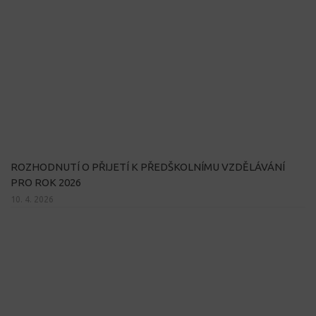
ROZHODNUTÍ O PŘIJETÍ K PŘEDŠKOLNÍMU VZDĚLÁVÁNÍ
PRO ROK 2026
10. 4. 2026