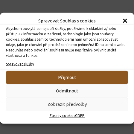
Spravovat Souhlas s cookies
Abychom poskytli co nejlepší služby, používáme k ukládání a/nebo
přístupu k informacím o zařízení, technologie jako jsou soubory
cookies. Souhlas s těmito technologiemi nám umožní zpracovávat
údaje, jako je chování při procházení nebo jedinečná ID na tomto webu.
Nesouhlas nebo odvolání souhlasu může nepříznivě ovlivnit určité
vlastnosti a funkce.
Spravovat služby
Přijmout
Odmítnout
Zobrazit předvolby
Zásady cookies
GDPR