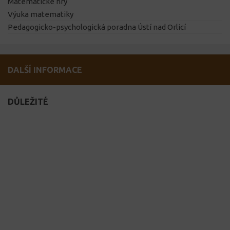
Matematické hry
Výuka matematiky
Pedagogicko-psychologická poradna Ústí nad Orlicí
DALŠÍ INFORMACE
DŮLEŽITÉ