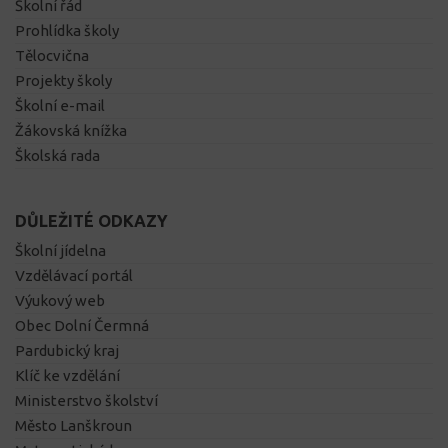
Školní řád
Prohlídka školy
Tělocvična
Projekty školy
Školní e-mail
Žákovská knížka
Školská rada
DŮLEŽITÉ ODKAZY
Školní jídelna
Vzdělávací portál
Výukový web
Obec Dolní Čermná
Pardubický kraj
Klíč ke vzdělání
Ministerstvo školství
Město Lanškroun