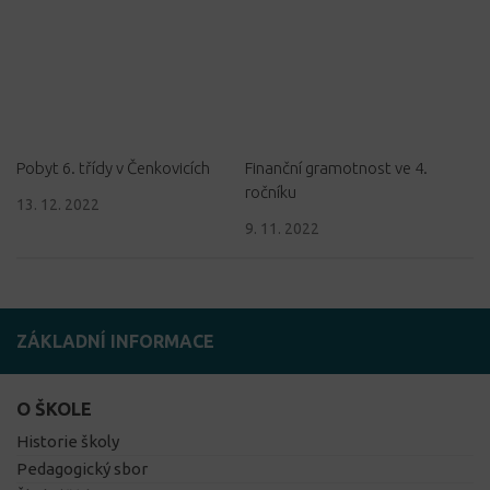
Pobyt 6. třídy v Čenkovicích
Finanční gramotnost ve 4.
ročníku
13. 12. 2022
9. 11. 2022
ZÁKLADNÍ INFORMACE
O ŠKOLE
Historie školy
Pedagogický sbor