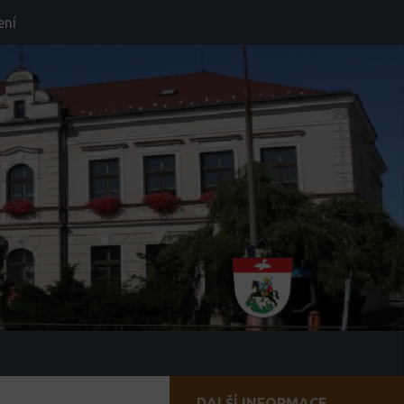
ení
DALŠÍ INFORMACE