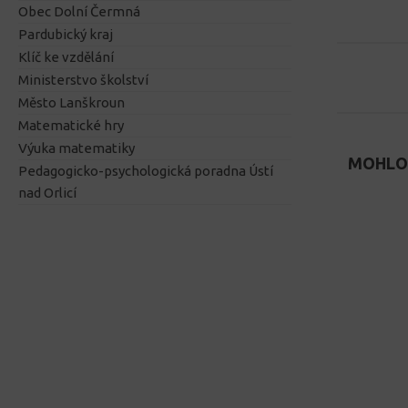
Obec Dolní Čermná
Pardubický kraj
Klíč ke vzdělání
Ministerstvo školství
Město Lanškroun
Matematické hry
Výuka matematiky
MOHLO 
Pedagogicko-psychologická poradna Ústí
nad Orlicí