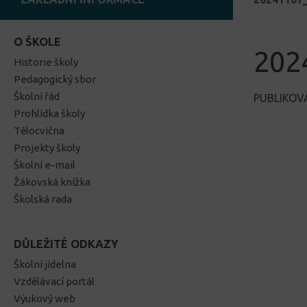
O ŠKOLE
202
Historie školy
Pedagogický sbor
Školní řád
PUBLIKO
Prohlídka školy
Tělocvična
Projekty školy
Školní e-mail
Žákovská knížka
Školská rada
DŮLEŽITÉ ODKAZY
Školní jídelna
Vzdělávací portál
Výukový web