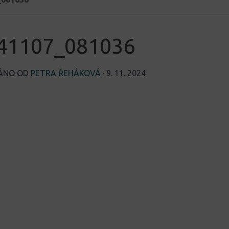
41107_081036
VÁNO OD
PETRA ŘEHÁKOVÁ
·
9. 11. 2024