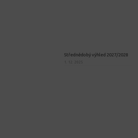
Střednědobý výhled 2027/2028
1. 12. 2025