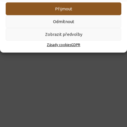
Přijmout
Odmítnout
Zobrazit předvolby
Zásady cookies
GDPR