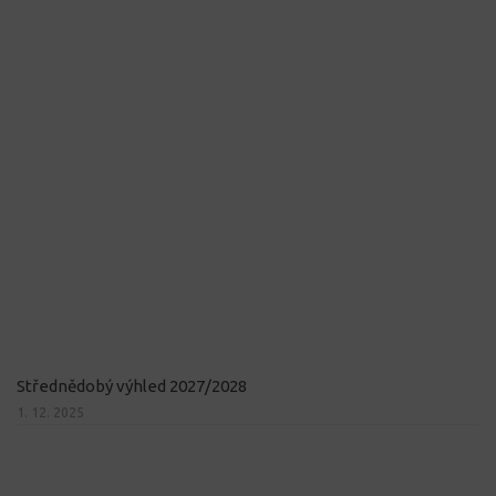
Střednědobý výhled 2027/2028
1. 12. 2025