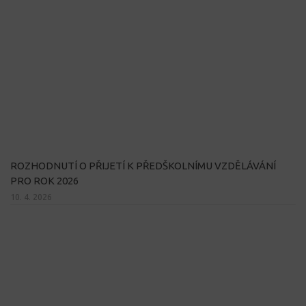
ROZHODNUTÍ O PŘIJETÍ K PŘEDŠKOLNÍMU VZDĚLÁVÁNÍ
PRO ROK 2026
10. 4. 2026