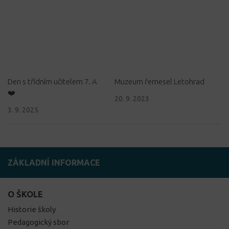
Den s třídním učitelem 7. A
Muzeum řemesel Letohrad
❤️
20. 9. 2023
3. 9. 2025
ZÁKLADNÍ INFORMACE
O ŠKOLE
Historie školy
Pedagogický sbor