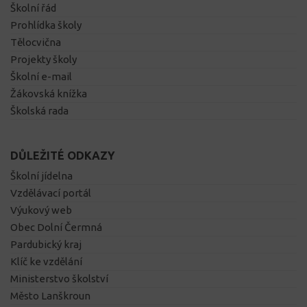
Školní řád
Prohlídka školy
Tělocvična
Projekty školy
Školní e-mail
Žákovská knížka
Školská rada
DŮLEŽITÉ ODKAZY
Školní jídelna
Vzdělávací portál
Výukový web
Obec Dolní Čermná
Pardubický kraj
Klíč ke vzdělání
Ministerstvo školství
Město Lanškroun