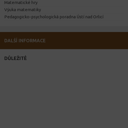
Matematické hry
Výuka matematiky
Pedagogicko-psychologická poradna Ústí nad Orlicí
DALŠÍ INFORMACE
DŮLEŽITÉ