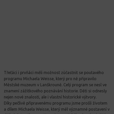
Třeťáci i prvňáci měli možnost zúčastnit se poutavého
programu Michaela Weisse, který pro ně připravilo
Městské muzeum v Lanškrouně. Celý program se nesl ve
znamení zážitkového poznávání historie. Děti si odnesly
nejen nové znalosti, ale i vlastní historické výtvory.
Díky pečlivě připravenému programu jsme prošli životem
a dílem Michaela Weisse, který měl významné postavení v