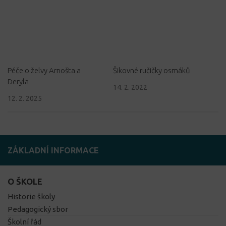
Péče o želvy Arnošta a
Šikovné ručičky osmáků
Deryla
14. 2. 2022
12. 2. 2025
ZÁKLADNÍ INFORMACE
O ŠKOLE
Historie školy
Pedagogický sbor
Školní řád