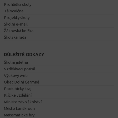
Prohlídka školy
Tělocvična
Projekty školy
Školní e-mail
Žákovská knížka
Školská rada
DŮLEŽITÉ ODKAZY
Školní jídelna
Vzdělávací portál
Výukový web
Obec Dolní Čermná
Pardubický kraj
Klíč ke vzdělání
Ministerstvo školství
Město Lanškroun
Matematické hry