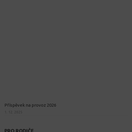
Příspěvek na provoz 2026
1. 12. 2025
PRO RODIČE