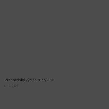
Střednědobý výhled 2027/2028
1. 12. 2025