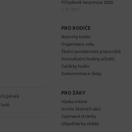
Příspěvek na provoz 2026
1. 12. 2025
PRO RODIČE
Rozvrhy hodin
Organizace roku
Školní poradenské pracoviště
Konzultační hodiny učitelů
Začátky hodin
Dokumentace školy
PRO ŽÁKY
příspěvek
Výuka online
 ledě
Archiv školních akcí
Zajímavé stránky
Objednávka obědů