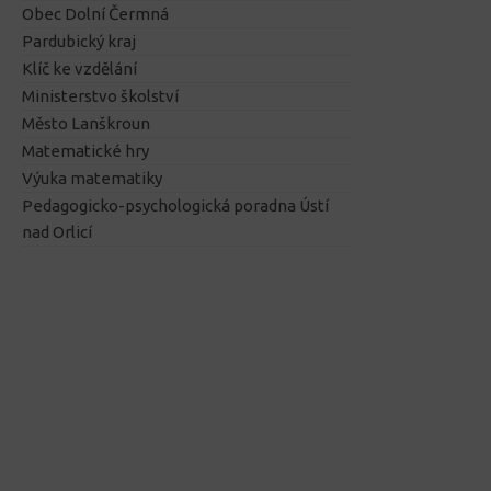
Obec Dolní Čermná
Pardubický kraj
Klíč ke vzdělání
Ministerstvo školství
Město Lanškroun
Matematické hry
Výuka matematiky
Pedagogicko-psychologická poradna Ústí
nad Orlicí