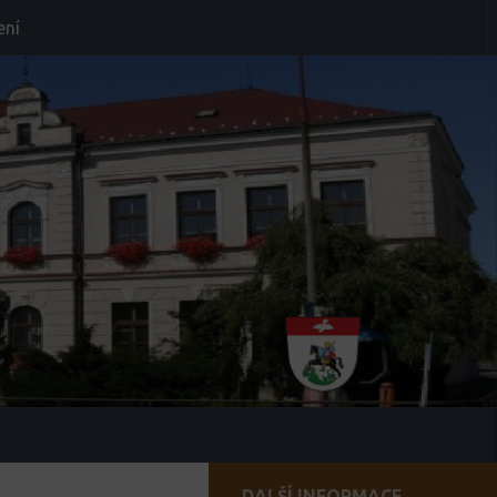
ení
DALŠÍ INFORMACE