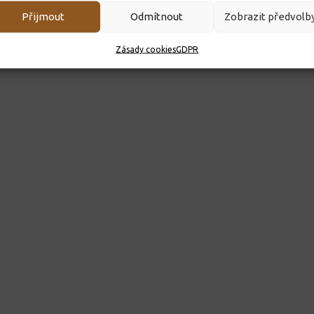
Přijmout
Odmítnout
Zobrazit předvolb
Zásady cookies
GDPR