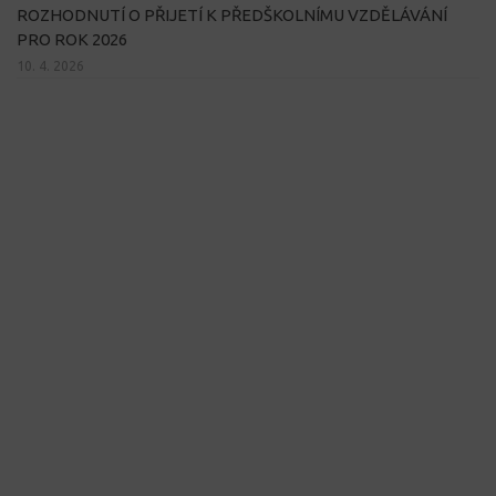
ROZHODNUTÍ O PŘIJETÍ K PŘEDŠKOLNÍMU VZDĚLÁVÁNÍ
PRO ROK 2026
10. 4. 2026