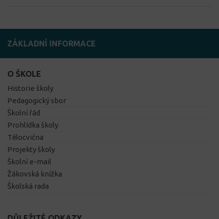
ZÁKLADNÍ INFORMACE
O ŠKOLE
Historie školy
Pedagogický sbor
Školní řád
Prohlídka školy
Tělocvična
Projekty školy
Školní e-mail
Žákovská knížka
Školská rada
DŮLEŽITÉ ODKAZY