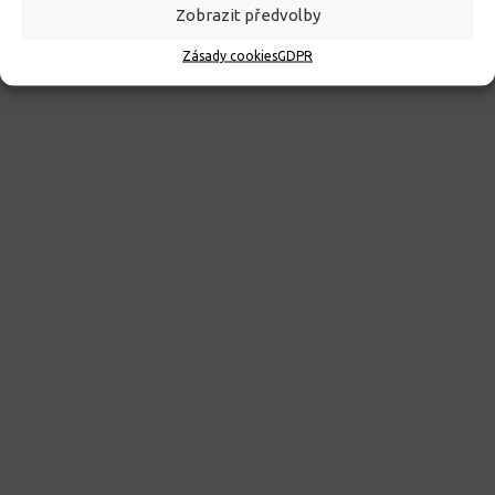
23. 6. 2026
Zobrazit předvolby
Zásady cookies
GDPR