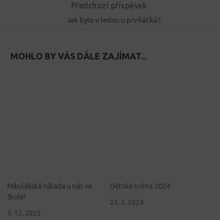
Předchozí příspěvek
Jak bylo v lednu u prvňáčků?
MOHLO BY VÁS DÁLE ZAJÍMAT...
Mikulášská nálada u nás ve
Dětská scéna 2024
škole!
25. 3. 2024
5. 12. 2025