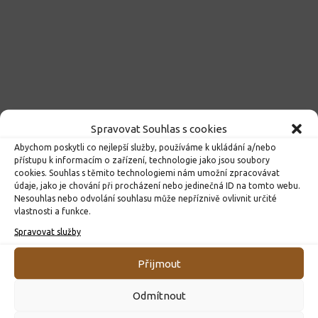
Spravovat Souhlas s cookies
Abychom poskytli co nejlepší služby, používáme k ukládání a/nebo
přístupu k informacím o zařízení, technologie jako jsou soubory
cookies. Souhlas s těmito technologiemi nám umožní zpracovávat
údaje, jako je chování při procházení nebo jedinečná ID na tomto webu.
Nesouhlas nebo odvolání souhlasu může nepříznivě ovlivnit určité
vlastnosti a funkce.
Spravovat služby
Přijmout
Odmítnout
Kroužky 2026/2027