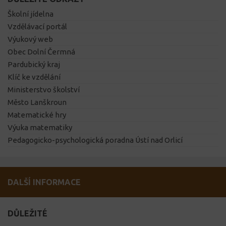
Školní jídelna
Vzdělávací portál
Výukový web
Obec Dolní Čermná
Pardubický kraj
Klíč ke vzdělání
Ministerstvo školství
Město Lanškroun
Matematické hry
Výuka matematiky
Pedagogicko-psychologická poradna Ústí nad Orlicí
DALŠÍ INFORMACE
DŮLEŽITÉ