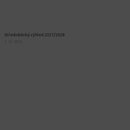
Střednědobý výhled 2027/2028
1. 12. 2025