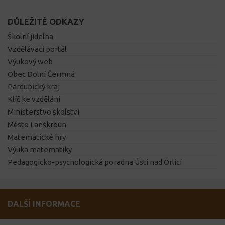
DŮLEŽITÉ ODKAZY
Školní jídelna
Vzdělávací portál
Výukový web
Obec Dolní Čermná
Pardubický kraj
Klíč ke vzdělání
Ministerstvo školství
Město Lanškroun
Matematické hry
Výuka matematiky
Pedagogicko-psychologická poradna Ústí nad Orlicí
DALŠÍ INFORMACE