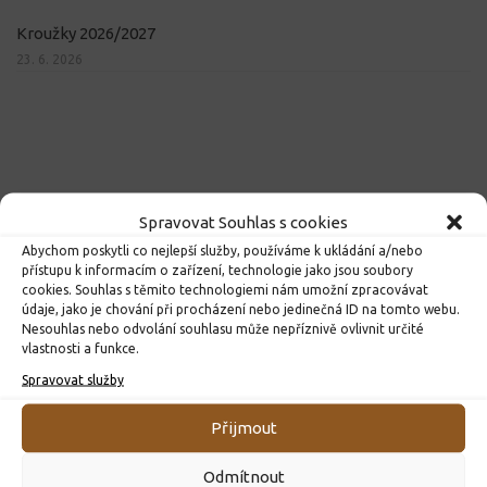
Kroužky 2026/2027
23. 6. 2026
Spravovat Souhlas s cookies
Abychom poskytli co nejlepší služby, používáme k ukládání a/nebo
přístupu k informacím o zařízení, technologie jako jsou soubory
cookies. Souhlas s těmito technologiemi nám umožní zpracovávat
údaje, jako je chování při procházení nebo jedinečná ID na tomto webu.
Nesouhlas nebo odvolání souhlasu může nepříznivě ovlivnit určité
vlastnosti a funkce.
Spravovat služby
Přijmout
Odmítnout