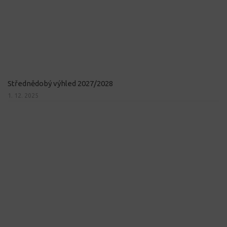
Střednědobý výhled 2027/2028
1. 12. 2025