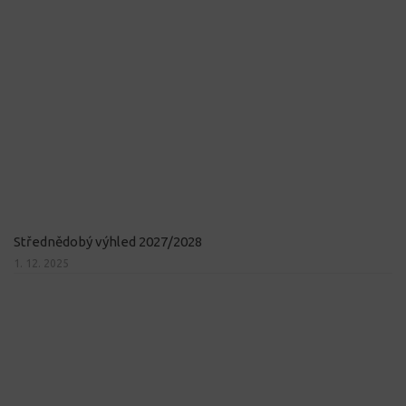
Střednědobý výhled 2027/2028
1. 12. 2025