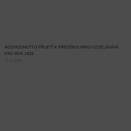
ROZHODNUTÍ O PŘIJETÍ K PŘEDŠKOLNÍMU VZDĚLÁVÁNÍ
PRO ROK 2026
10. 4. 2026