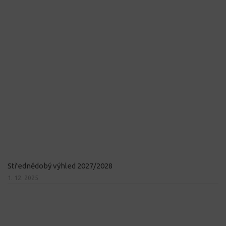
Střednědobý výhled 2027/2028
1. 12. 2025