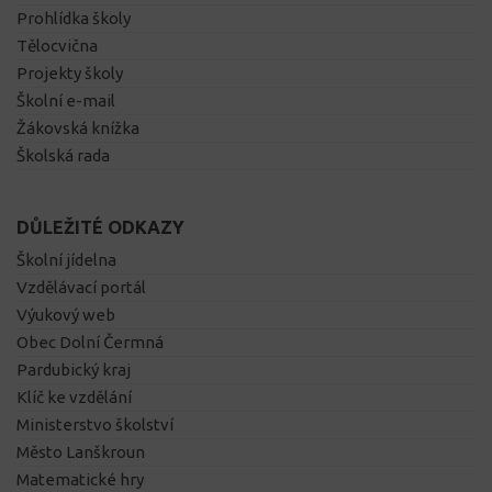
Prohlídka školy
Tělocvična
Projekty školy
Školní e-mail
Žákovská knížka
Školská rada
DŮLEŽITÉ ODKAZY
Školní jídelna
Vzdělávací portál
Výukový web
Obec Dolní Čermná
Pardubický kraj
Klíč ke vzdělání
Ministerstvo školství
Město Lanškroun
Matematické hry