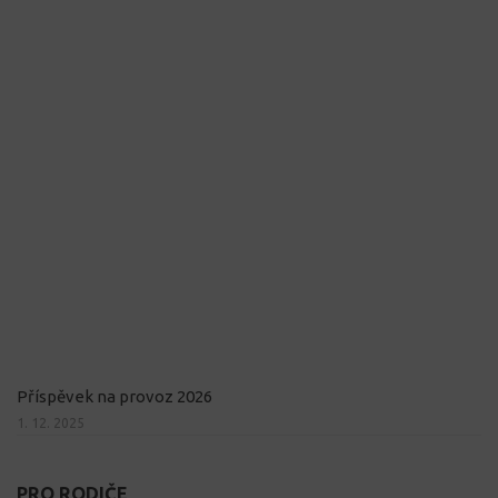
Příspěvek na provoz 2026
1. 12. 2025
PRO RODIČE