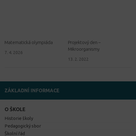
Matematická olympiáda
Projektový den –
Mikroorganismy
7. 4. 2026
13. 2. 2022
ZÁKLADNÍ INFORMACE
O ŠKOLE
Historie školy
Pedagogický sbor
Školní řád