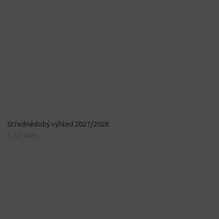
Střednědobý výhled 2027/2028
1. 12. 2025