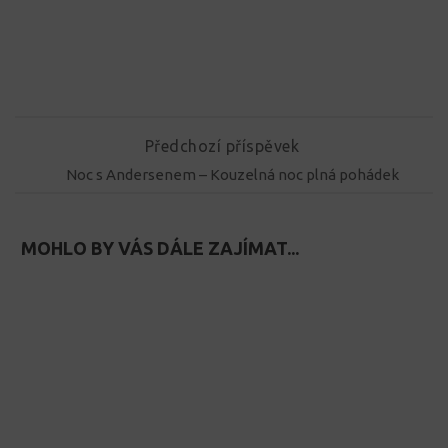
Předchozí příspěvek
Noc s Andersenem – Kouzelná noc plná pohádek
MOHLO BY VÁS DÁLE ZAJÍMAT...