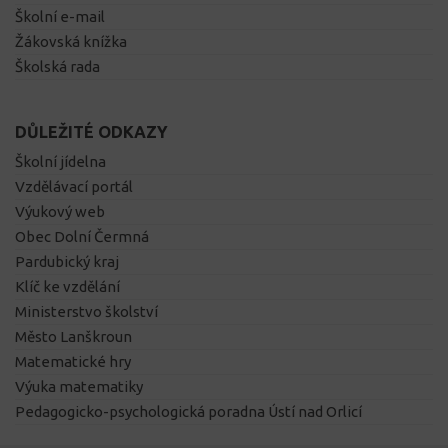
Školní e-mail
Žákovská knížka
Školská rada
DŮLEŽITÉ ODKAZY
Školní jídelna
Vzdělávací portál
Výukový web
Obec Dolní Čermná
Pardubický kraj
Klíč ke vzdělání
Ministerstvo školství
Město Lanškroun
Matematické hry
Výuka matematiky
Pedagogicko-psychologická poradna Ústí nad Orlicí