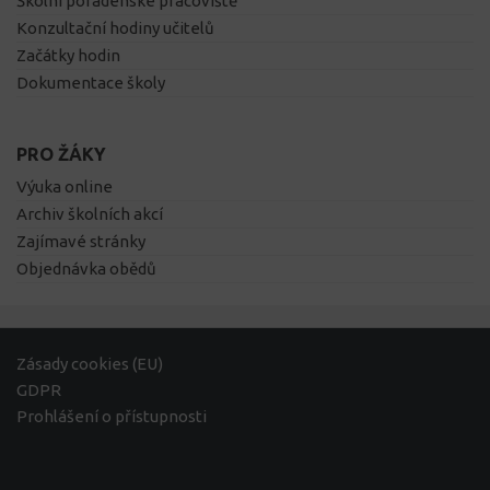
Školní poradenské pracoviště
Konzultační hodiny učitelů
Začátky hodin
Dokumentace školy
PRO ŽÁKY
Výuka online
Archiv školních akcí
Zajímavé stránky
Objednávka obědů
Zásady cookies (EU)
GDPR
Prohlášení o přístupnosti