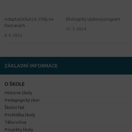
Adaptační kurz 6. třídy na
Ekologický výukový program
Pastvinách
21. 3. 2024
8. 9. 2025
ZÁKLADNÍ INFORMACE
O ŠKOLE
Historie školy
Pedagogický sbor
Školní řád
Prohlídka školy
Tělocvična
Projekty školy