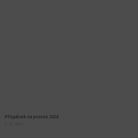
Příspěvek na provoz 2026
1. 12. 2025