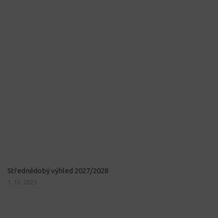
Střednědobý výhled 2027/2028
1. 12. 2025