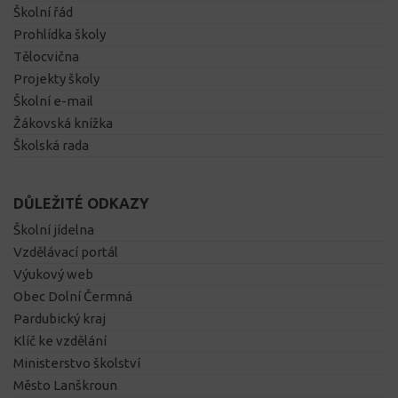
Školní řád
Prohlídka školy
Tělocvična
Projekty školy
Školní e-mail
Žákovská knížka
Školská rada
DŮLEŽITÉ ODKAZY
Školní jídelna
Vzdělávací portál
Výukový web
Obec Dolní Čermná
Pardubický kraj
Klíč ke vzdělání
Ministerstvo školství
Město Lanškroun