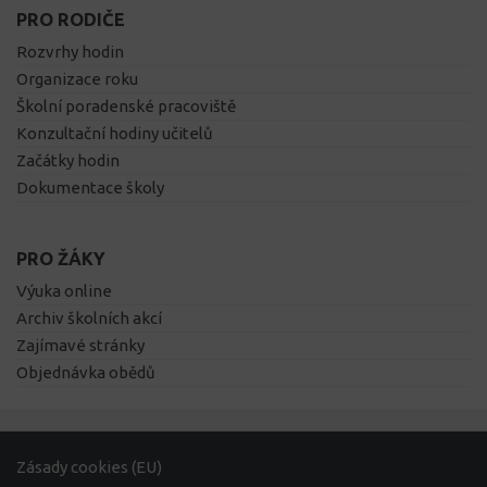
PRO RODIČE
Rozvrhy hodin
Organizace roku
Školní poradenské pracoviště
Konzultační hodiny učitelů
Začátky hodin
Dokumentace školy
PRO ŽÁKY
Výuka online
Archiv školních akcí
Zajímavé stránky
Objednávka obědů
Zásady cookies (EU)