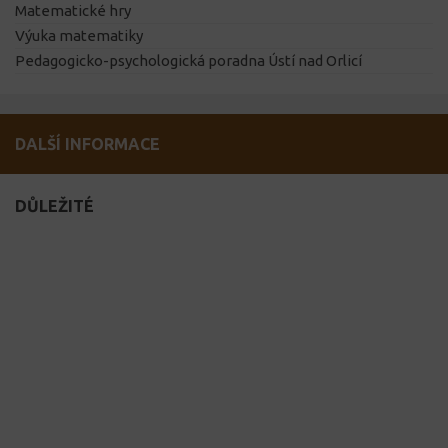
Matematické hry
Výuka matematiky
Pedagogicko-psychologická poradna Ústí nad Orlicí
DALŠÍ INFORMACE
DŮLEŽITÉ