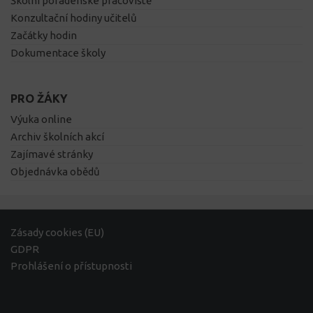
Školní poradenské pracoviště
Konzultační hodiny učitelů
Začátky hodin
Dokumentace školy
PRO ŽÁKY
Výuka online
Archiv školních akcí
Zajímavé stránky
Objednávka obědů
Zásady cookies (EU)
GDPR
Prohlášení o přístupnosti