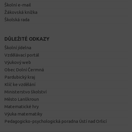
Školní e-mail
Žákovská knížka
Školská rada
DŮLEŽITÉ ODKAZY
Školní jídelna
Vzdělávací portál
Výukový web
Obec Dolní Čermná
Pardubický kraj
Klíč ke vzdělání
Ministerstvo školství
Město Lanškroun
Matematické hry
Výuka matematiky
Pedagogicko-psychologická poradna Ústí nad Orlicí