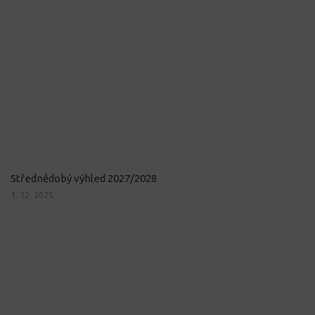
Střednědobý výhled 2027/2028
1. 12. 2025