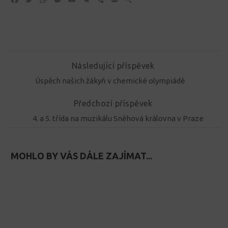
Následující příspěvek
Úspěch našich žákyň v chemické olympiádě
Předchozí příspěvek
4. a 5. třída na muzikálu Sněhová královna v Praze
MOHLO BY VÁS DÁLE ZAJÍMAT...