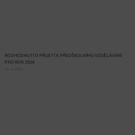
ROZHODNUTÍ O PŘIJETÍ K PŘEDŠKOLNÍMU VZDĚLÁVÁNÍ
PRO ROK 2026
10. 4. 2026