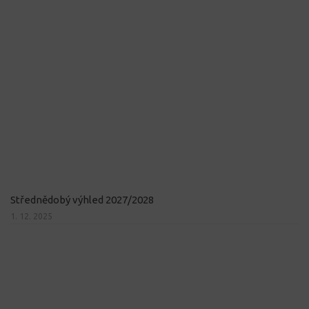
Střednědobý výhled 2027/2028
1. 12. 2025