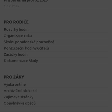
Příspěvek na provoz 2026
1. 12. 2025
PRO RODIČE
Rozvrhy hodin
Organizace roku
Školní poradenské pracoviště
Konzultační hodiny učitelů
Začátky hodin
Dokumentace školy
PRO ŽÁKY
Výuka online
Archiv školních akcí
Zajímavé stránky
Objednávka obědů