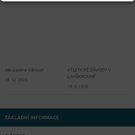
Jak slavíme Vánoce!
ATLETICKÉ ZÁVODY V
LANŠKROUNĚ
19. 12. 2025
10. 6. 2026
ZÁKLADNÍ INFORMACE