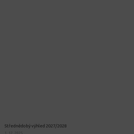
Střednědobý výhled 2027/2028
1. 12. 2025