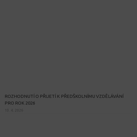
ROZHODNUTÍ O PŘIJETÍ K PŘEDŠKOLNÍMU VZDĚLÁVÁNÍ
PRO ROK 2026
10. 4. 2026