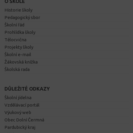
O ŠKOLE
Historie školy
Pedagogický sbor
Školní řád
Prohlídka školy
Tělocvična
Projekty školy
Školní e-mail
Žákovská knížka
Školská rada
DŮLEŽITÉ ODKAZY
Školní jídelna
Vzdělávací portál
Výukový web
Obec Dolní Čermná
Pardubický kraj