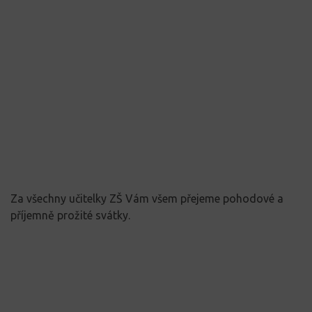
Za všechny učitelky ZŠ Vám všem přejeme pohodové a
příjemně prožité svátky.