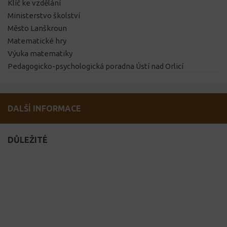
Klíč ke vzdělání
Ministerstvo školství
Město Lanškroun
Matematické hry
Výuka matematiky
Pedagogicko-psychologická poradna Ústí nad Orlicí
DALŠÍ INFORMACE
DŮLEŽITÉ