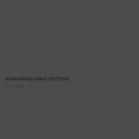
Střednědobý výhled 2027/2028
1. 12. 2025