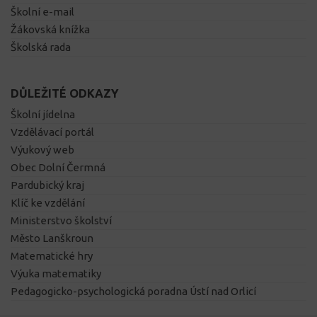
Školní e-mail
Žákovská knížka
Školská rada
DŮLEŽITÉ ODKAZY
Školní jídelna
Vzdělávací portál
Výukový web
Obec Dolní Čermná
Pardubický kraj
Klíč ke vzdělání
Ministerstvo školství
Město Lanškroun
Matematické hry
Výuka matematiky
Pedagogicko-psychologická poradna Ústí nad Orlicí