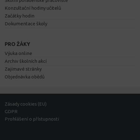
Školní poradenské pracoviště
Konzultační hodiny učitelů
Začátky hodin
Dokumentace školy
PRO ŽÁKY
Výuka online
Archiv školních akcí
Zajímavé stránky
Objednávka obědů
Zásady cookies (EU)
GDPR
Prohlášení o přístupnosti