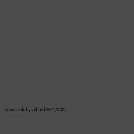
Střednědobý výhled 2027/2028
1. 12. 2025