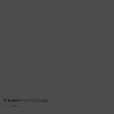
Příspěvek na provoz 2026
1. 12. 2025