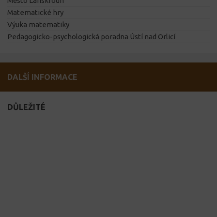
Město Lanškroun
Matematické hry
Výuka matematiky
Pedagogicko-psychologická poradna Ústí nad Orlicí
DALŠÍ INFORMACE
DŮLEŽITÉ