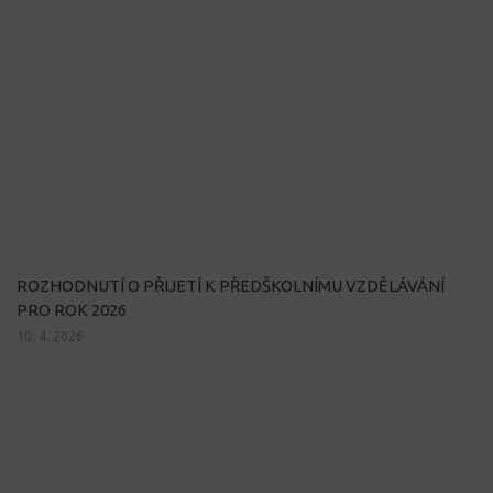
ROZHODNUTÍ O PŘIJETÍ K PŘEDŠKOLNÍMU VZDĚLÁVÁNÍ
PRO ROK 2026
10. 4. 2026