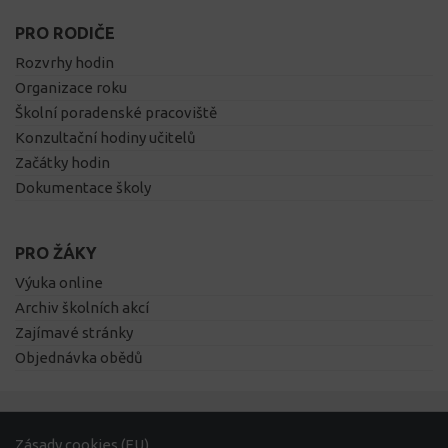
PRO RODIČE
Rozvrhy hodin
Organizace roku
Školní poradenské pracoviště
Konzultační hodiny učitelů
Začátky hodin
Dokumentace školy
PRO ŽÁKY
Výuka online
Archiv školních akcí
Zajímavé stránky
Objednávka obědů
Zásady cookies (EU)