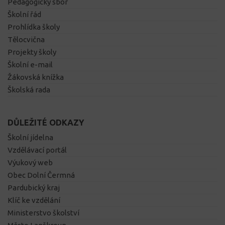
Pedagogický sbor
Školní řád
Prohlídka školy
Tělocvična
Projekty školy
Školní e-mail
Žákovská knížka
Školská rada
DŮLEŽITÉ ODKAZY
Školní jídelna
Vzdělávací portál
Výukový web
Obec Dolní Čermná
Pardubický kraj
Klíč ke vzdělání
Ministerstvo školství