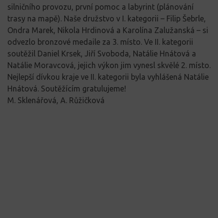
silničního provozu, první pomoc a labyrint (plánování
trasy na mapě). Naše družstvo v I. kategorii – Filip Šebrle,
Ondra Marek, Nikola Hrdinová a Karolína Zalužanská – si
odvezlo bronzové medaile za 3. místo. Ve II. kategorii
soutěžil Daniel Krsek, Jiří Svoboda, Natálie Hnátová a
Natálie Moravcová, jejich výkon jim vynesl skvělé 2. místo.
Nejlepší dívkou kraje ve II. kategorii byla vyhlášená Natálie
Hnátová. Soutěžícím gratulujeme!
M. Sklenářová, A. Růžičková