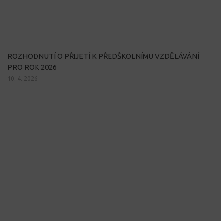
ROZHODNUTÍ O PŘIJETÍ K PŘEDŠKOLNÍMU VZDĚLÁVÁNÍ
PRO ROK 2026
10. 4. 2026