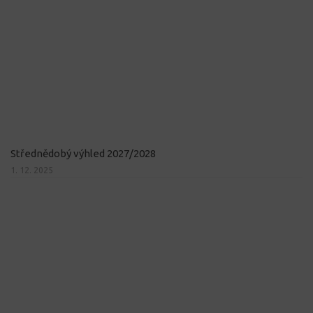
Střednědobý výhled 2027/2028
1. 12. 2025