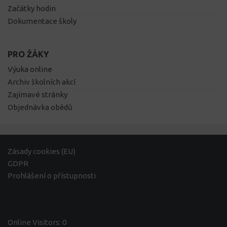
Začátky hodin
Dokumentace školy
PRO ŽÁKY
Výuka online
Archiv školních akcí
Zajímavé stránky
Objednávka obědů
Zásady cookies (EU)
GDPR
Prohlášení o přístupnosti
Online Visitors:
0