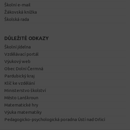
Školní e-mail
Žákovská knížka
Školská rada
DŮLEŽITÉ ODKAZY
Školní jídelna
Vzdělávací portál
Výukový web
Obec Dolní Čermná
Pardubický kraj
Klíč ke vzdělání
Ministerstvo školství
Město Lanškroun
Matematické hry
Výuka matematiky
Pedagogicko-psychologická poradna Ústí nad Orlicí