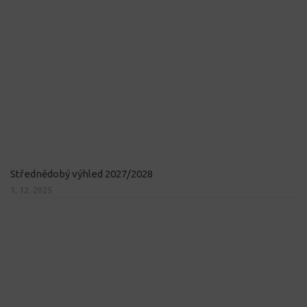
Střednědobý výhled 2027/2028
1. 12. 2025