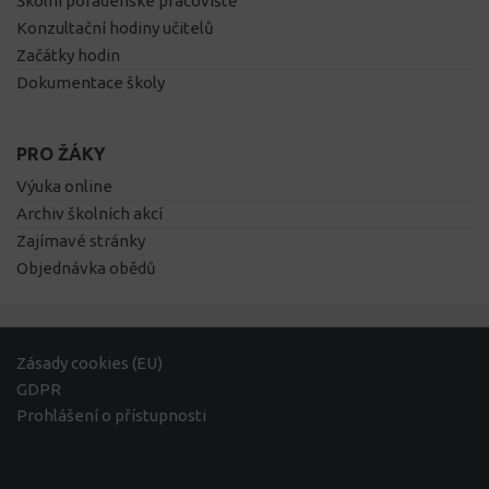
Školní poradenské pracoviště
Konzultační hodiny učitelů
Začátky hodin
Dokumentace školy
PRO ŽÁKY
Výuka online
Archiv školních akcí
Zajímavé stránky
Objednávka obědů
Zásady cookies (EU)
GDPR
Prohlášení o přístupnosti