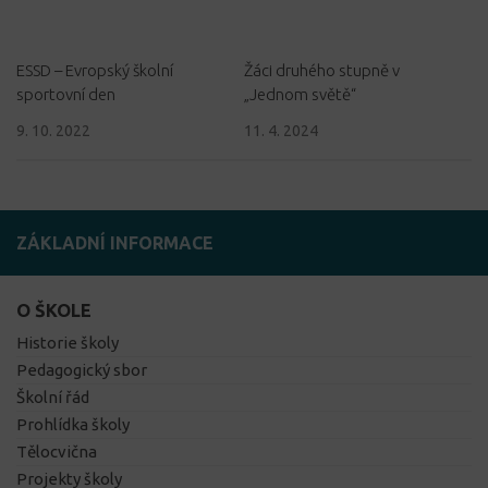
ESSD – Evropský školní
Žáci druhého stupně v
sportovní den
„Jednom světě“
9. 10. 2022
11. 4. 2024
ZÁKLADNÍ INFORMACE
O ŠKOLE
Historie školy
Pedagogický sbor
Školní řád
Prohlídka školy
Tělocvična
Projekty školy