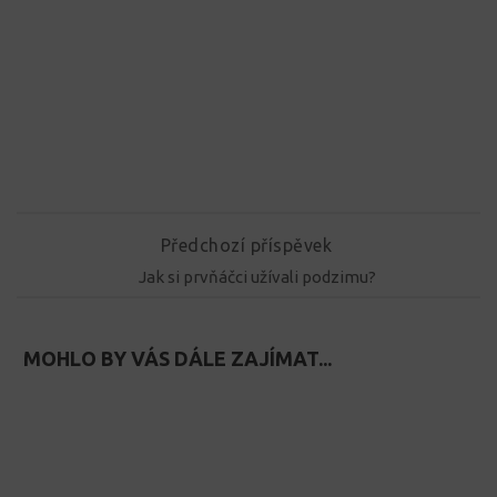
Předchozí příspěvek
Jak si prvňáčci užívali podzimu?
MOHLO BY VÁS DÁLE ZAJÍMAT...