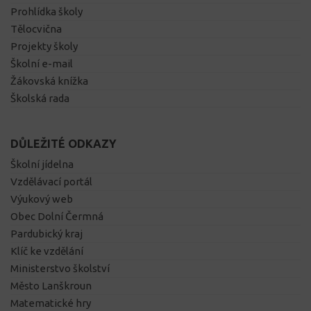
Prohlídka školy
Tělocvična
Projekty školy
Školní e-mail
Žákovská knížka
Školská rada
DŮLEŽITÉ ODKAZY
Školní jídelna
Vzdělávací portál
Výukový web
Obec Dolní Čermná
Pardubický kraj
Klíč ke vzdělání
Ministerstvo školství
Město Lanškroun
Matematické hry