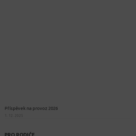
Příspěvek na provoz 2026
1. 12. 2025
PRO RODIČE