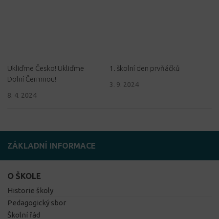
Ukliďme Česko! Ukliďme
1. školní den prvňáčků
Dolní Čermnou!
3. 9. 2024
8. 4. 2024
ZÁKLADNÍ INFORMACE
O ŠKOLE
Historie školy
Pedagogický sbor
Školní řád