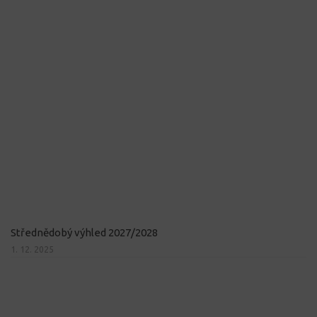
Střednědobý výhled 2027/2028
1. 12. 2025