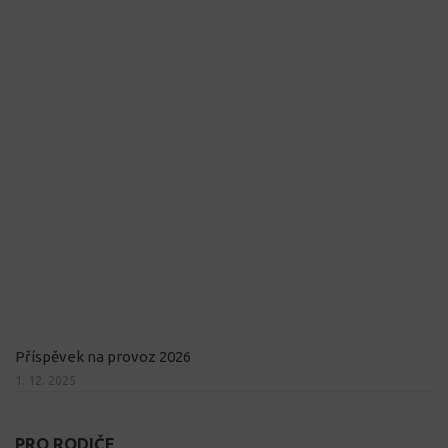
Příspěvek na provoz 2026
1. 12. 2025
PRO RODIČE