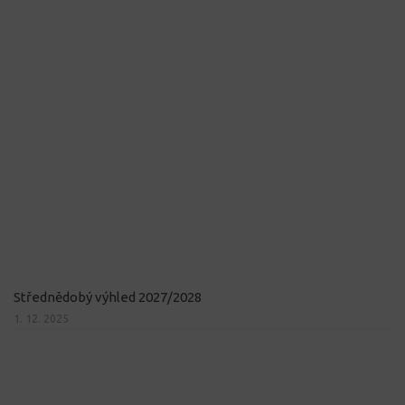
Střednědobý výhled 2027/2028
1. 12. 2025