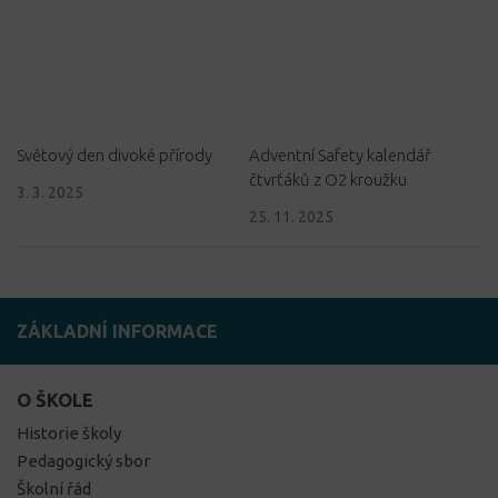
Světový den divoké přírody
Adventní Safety kalendář
čtvrťáků z O2 kroužku
3. 3. 2025
25. 11. 2025
ZÁKLADNÍ INFORMACE
O ŠKOLE
Historie školy
Pedagogický sbor
Školní řád