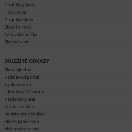
Prohlídka školy
Tělocvična
Projekty školy
Školní e-mail
Žákovská knížka
Školská rada
DŮLEŽITÉ ODKAZY
Školní jídelna
Vzdělávací portál
Výukový web
Obec Dolní Čermná
Pardubický kraj
Klíč ke vzdělání
Ministerstvo školství
Město Lanškroun
Matematické hry