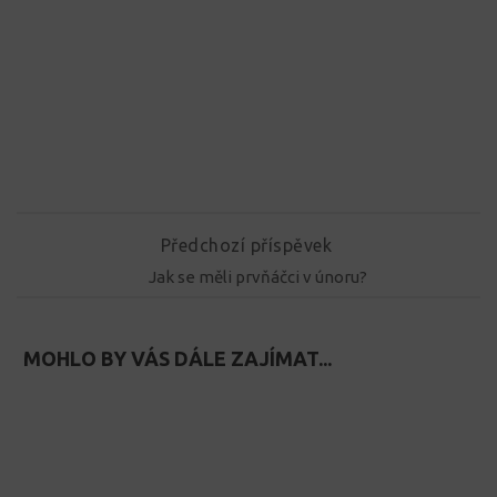
Předchozí příspěvek
Jak se měli prvňáčci v únoru?
MOHLO BY VÁS DÁLE ZAJÍMAT...