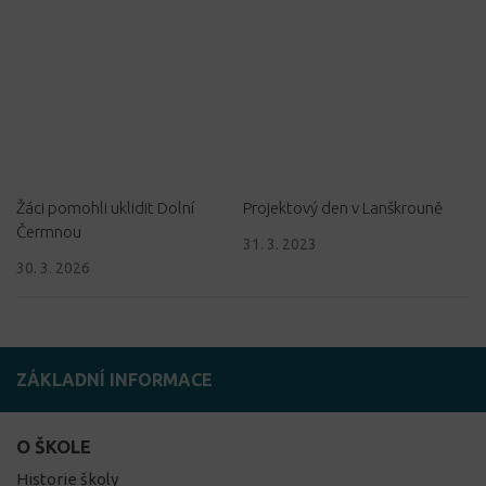
Žáci pomohli uklidit Dolní
Projektový den v Lanškrouně
Čermnou
31. 3. 2023
30. 3. 2026
ZÁKLADNÍ INFORMACE
O ŠKOLE
Historie školy