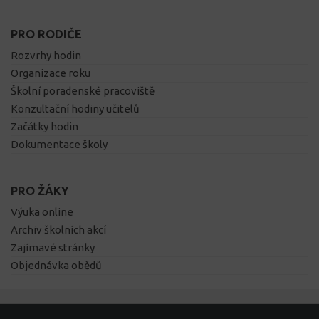
PRO RODIČE
Rozvrhy hodin
Organizace roku
Školní poradenské pracoviště
Konzultační hodiny učitelů
Začátky hodin
Dokumentace školy
PRO ŽÁKY
Výuka online
Archiv školních akcí
Zajímavé stránky
Objednávka obědů