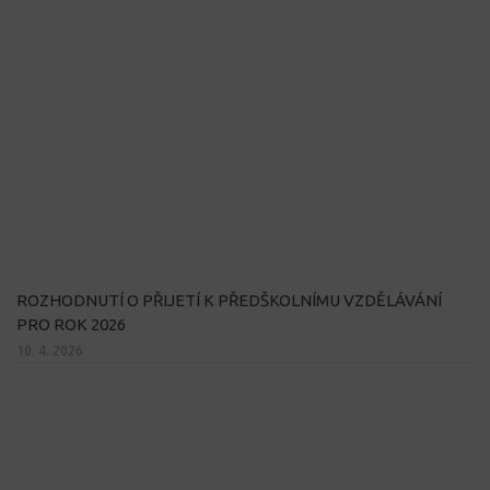
ROZHODNUTÍ O PŘIJETÍ K PŘEDŠKOLNÍMU VZDĚLÁVÁNÍ
PRO ROK 2026
10. 4. 2026