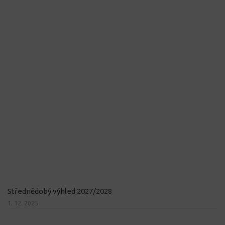
Střednědobý výhled 2027/2028
1. 12. 2025