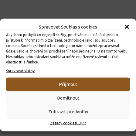
Spravovat Souhlas s cookies
Abychom poskytli co nejlepší služby, používáme k ukládání a/nebo
přístupu k informacím o zařízení, technologie jako jsou soubory
cookies. Souhlas s těmito technologiemi nám umožní zpracovávat
údaje, jako je chování při procházení nebo jedinečná ID na tomto webu.
Nesouhlas nebo odvolání souhlasu může nepříznivě ovlivnit určité
vlastnosti a funkce.
Spravovat služby
Přijmout
Odmítnout
Zobrazit předvolby
Zásady cookies
GDPR