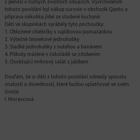
s penězi v různých životních situacích. Vyvrcholením
tohoto povídání byl nákup surovin v obchodě Qanto a
příprava několika jídel ze studené kuchyně.
Děti ve skupinkách vyráběly tyto pochoutky:
1. Obložené chlebíčky s vajíčkovou pomazánkou
2. Výtečné česnekové jednohubky
3. Sladké jednohubky s nutellou a banánem
4. Piškoty máčené v čokoládě se zdobením
5. Osvěžující mrkvový salát s jablkem
Doufám, že si děti z tohoto povídání odnesly spoustu
znalostí a dovedností, které budou uplatňovat ve svém
životě.
I. Moravcová