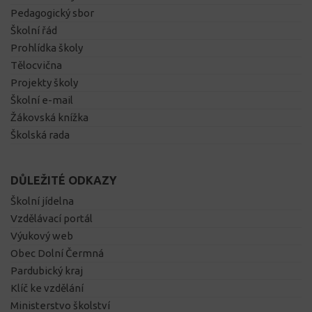
Pedagogický sbor
Školní řád
Prohlídka školy
Tělocvična
Projekty školy
Školní e-mail
Žákovská knížka
Školská rada
DŮLEŽITÉ ODKAZY
Školní jídelna
Vzdělávací portál
Výukový web
Obec Dolní Čermná
Pardubický kraj
Klíč ke vzdělání
Ministerstvo školství