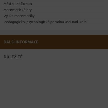
Město Lanškroun
Matematické hry
Výuka matematiky
Pedagogicko-psychologická poradna Ústí nad Orlicí
DALŠÍ INFORMACE
DŮLEŽITÉ