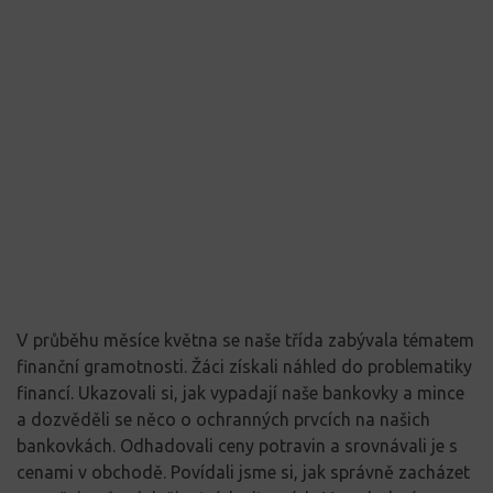
V průběhu měsíce května se naše třída zabývala tématem
finanční gramotnosti. Žáci získali náhled do problematiky
financí. Ukazovali si, jak vypadají naše bankovky a mince
a dozvěděli se něco o ochranných prvcích na našich
bankovkách. Odhadovali ceny potravin a srovnávali je s
cenami v obchodě. Povídali jsme si, jak správně zacházet