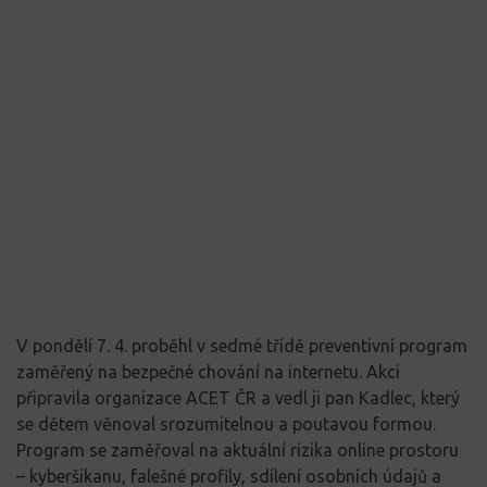
V pondělí 7. 4. proběhl v sedmé třídě preventivní program
zaměřený na bezpečné chování na internetu. Akci
připravila organizace ACET ČR a vedl ji pan Kadlec, který
se dětem věnoval srozumitelnou a poutavou formou.
Program se zaměřoval na aktuální rizika online prostoru
– kyberšikanu, falešné profily, sdílení osobních údajů a