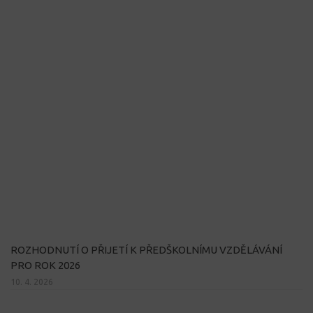
ROZHODNUTÍ O PŘIJETÍ K PŘEDŠKOLNÍMU VZDĚLÁVÁNÍ
PRO ROK 2026
10. 4. 2026