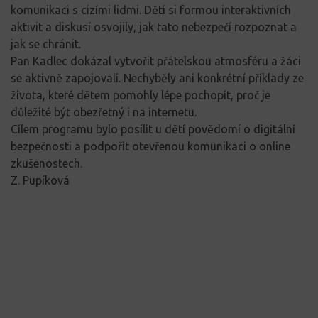
komunikaci s cizími lidmi. Děti si formou interaktivních
aktivit a diskusí osvojily, jak tato nebezpečí rozpoznat a
jak se chránit.
Pan Kadlec dokázal vytvořit přátelskou atmosféru a žáci
se aktivně zapojovali. Nechyběly ani konkrétní příklady ze
života, které dětem pomohly lépe pochopit, proč je
důležité být obezřetný i na internetu.
Cílem programu bylo posílit u dětí povědomí o digitální
bezpečnosti a podpořit otevřenou komunikaci o online
zkušenostech.
Z. Pupíková