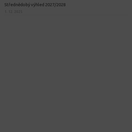
Střednědobý výhled 2027/2028
1. 12. 2025